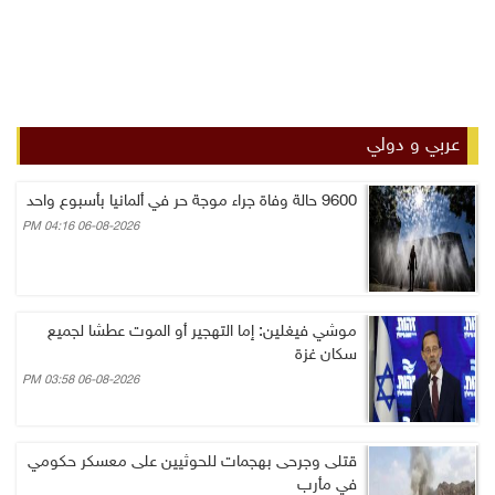
عربي و دولي
9600 حالة وفاة جراء موجة حر في ألمانيا بأسبوع واحد
06-08-2026 04:16 PM
موشي فيغلين: إما التهجير أو الموت عطشا لجميع
سكان غزة
06-08-2026 03:58 PM
قتلى وجرحى بهجمات للحوثيين على معسكر حكومي
في مأرب