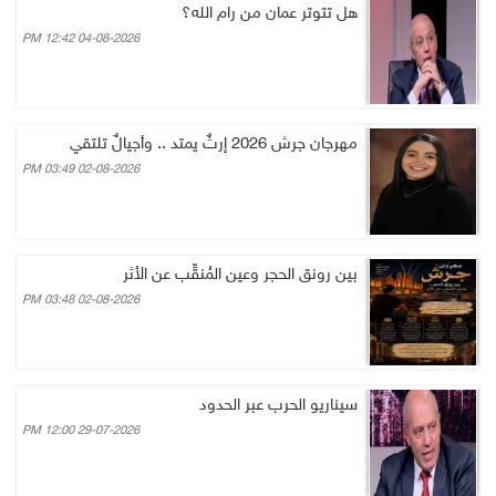
هل تتوتر عمان من رام الله؟
04-08-2026 12:42 PM
مهرجان جرش 2026 إرثٌ يمتد .. وأجيالٌ تلتقي
02-08-2026 03:49 PM
بين رونق الحجر وعين المُنقِّب عن الأثر
02-08-2026 03:48 PM
سيناريو الحرب عبر الحدود
29-07-2026 12:00 PM