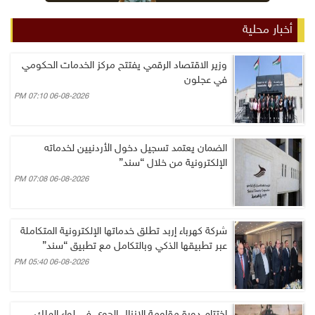
أخبار محلية
وزير الاقتصاد الرقمي يفتتح مركز الخدمات الحكومي
في عجلون
06-08-2026 07:10 PM
الضمان يعتمد تسجيل دخول الأردنيين لخدماته
الإلكترونية من خلال “سند”
06-08-2026 07:08 PM
شركة كهرباء إربد تطلق خدماتها الإلكترونية المتكاملة
عبر تطبيقها الذكي وبالتكامل مع تطبيق “سند”
06-08-2026 05:40 PM
اختتام دورة مقاومة الإنزال الجوي في لواء الملك