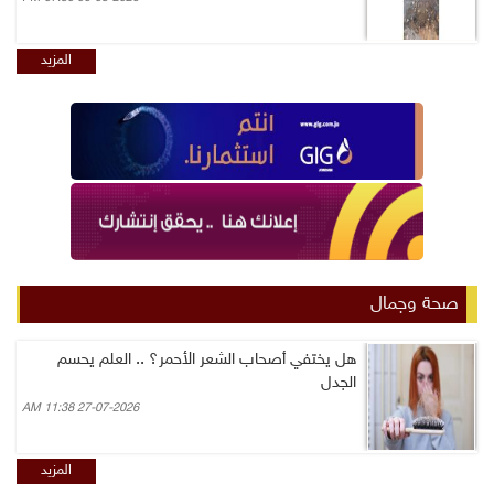
المزيد
صحة وجمال
هل يختفي أصحاب الشعر الأحمر؟ .. العلم يحسم
الجدل
27-07-2026 11:38 AM
المزيد