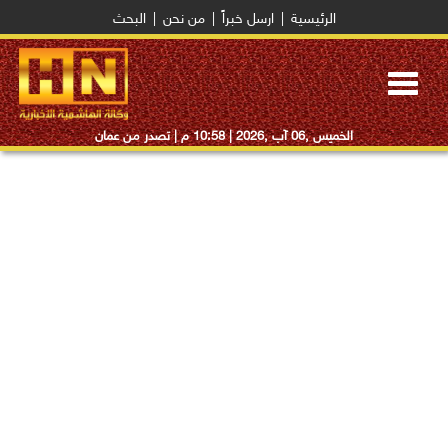
الرئيسية
|
ارسل خبراً
|
من نحن
|
البحث
Toggle
navigation
الخميس ,06 آب ,2026 |
10:58 م
| تصدر من عمان