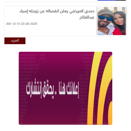
حمدي الميرغني يعلن انفصاله عن زوجته إسراء
عبدالفتاح
03-08-2026 10:15 AM
المزيد