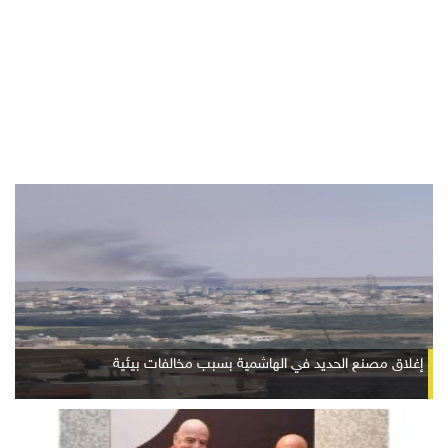
إغلاق مصنع الحديد في الهاشمية بسبب مخالفات بيئية