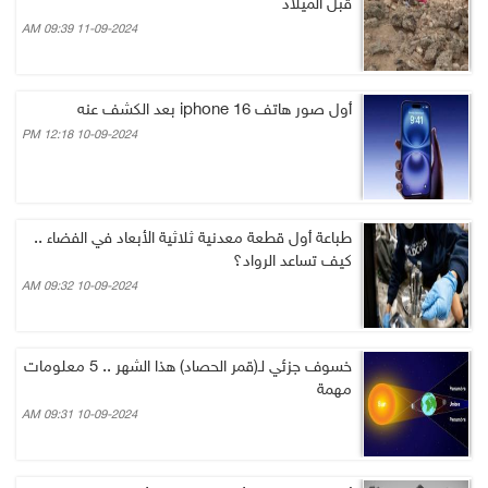
قبل الميلاد
11-09-2024 09:39 AM
أول صور هاتف iphone 16 بعد الكشف عنه
10-09-2024 12:18 PM
طباعة أول قطعة معدنية ثلاثية الأبعاد في الفضاء ..
كيف تساعد الرواد؟
10-09-2024 09:32 AM
خسوف جزئي لـ(قمر الحصاد) هذا الشهر .. 5 معلومات
مهمة
10-09-2024 09:31 AM