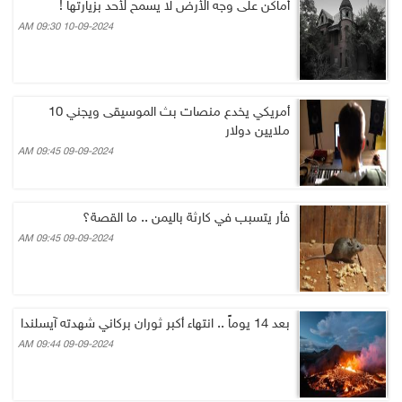
أماكن على وجه الأرض لا يسمح لأحد بزيارتها !
10-09-2024 09:30 AM
أمريكي يخدع منصات بث الموسيقى ويجني 10
ملايين دولار
09-09-2024 09:45 AM
فأر يتسبب في كارثة باليمن .. ما القصة؟
09-09-2024 09:45 AM
بعد 14 يوماً .. انتهاء أكبر ثوران بركاني شهدته آيسلندا
09-09-2024 09:44 AM