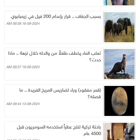
بسبب الجفاف .. قرار بإعدام 200 فيل في زيمبابوي
16-09-2024 09:38 AM
ثعلب الماء يخطف طفلاً من والدته خلال نزهة .. ماذا
حدث؟
16-09-2024 09:37 AM
(قمر مفقود) وراء تضاريس المريخ الفريدة .. ما
قصته؟
13-09-2024 09:44 AM
باحثة تركية تنتج عطراً استخدمه السومريون قبل
4500 عام‎