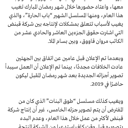
معها، واعتاد حضورها خلال شهر رمضان المبارك تغيب
هذا العام، ومنها المسلسل الشهير “باب الحارة”، والذي
يغيب لأسباب تتعلق بمشكلات لإنتاجه بين شركة قبنض
التي اشترت حقوق الجزءين العاشر والحادي عشر من
الكاتب مروان قاووق، وبين بسام الملا.
وبعدما تم الإعلان قبل عامين عن اتفاق بين الجهتين
عادت الخلافات مجددًا، بينما تم الإعلان أن العمل سيبدأ
تصوير أجزائه الجديدة بعد شهر رمضان المقبل ليكون
حاضرًا في 2019.
ويغيب كذلك مسلسل “طوق البنات” الذي كان من
المفترض أن يتم تصوير جزئه الخامس، غير أن إنتاج شركة
قبنض لأكثر من عمل خلال هذا العام، وعدم البدء
بتصويره قبل وقت كافٍ استدعيا من الشركة المنتجة