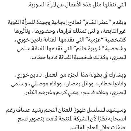
التي تنقلها مثل هذه الأعمال عن المرأة السورية.
ويقدم “عطر الشام” نماذج إيجابية وجيدة للمرأة القوية
غير التابعة، والتي تمتلك قرارها، وحضورها، وتأثيرها
كشخصية “عزمية” التي تقدمها الفنانة نادين خوري،
وشخصية “شهيرة خانم” التي تقدمها الفنانة سلمى
المصري، وكذلك شخصية الفنانة فاديا خطاب.
ويشارك في بطولة هذا الجزء من العمل: نادين خوري،
وفاديا خطاب، ووائل رمضان، ووفاء موصللي، وسلمى
المصري، وعلاء قاسم، وعلي كريم وغيرهم الكثير.
وسيشهد المسلسل ظهورًا للفنان النجم رشيد عساف رغم
انسحابه نظرًا لأن الشركة المنتجة قامت بتصوير تسع
حلقات خلال العام الفائت.