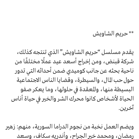
** حريم الشاويش
يقدم مسلسل “حريم الشاويش” الذي تنتجه كذلك،
شركة قبنض، ومن إخراج أسعد عيد عملًا مختلفًا من
ناحية بحثه عن جانب كوميدي ضمن أحداثه التي تدور
حول حب المال، والسيطرة، وقضايا الناس الاجتماعية
البسيطة منها، والمعقدة في حلولها، وما يعكر صفو
الحياة لأشخاص كانوا محرك الشر والخير في حياة أناس
آخرين.
ويضم العمل نخبة من نجوم الدراما السورية، منهم: زهير
رمضان، ومحمد خير الجراح، وأندريه سكاف، وسعد