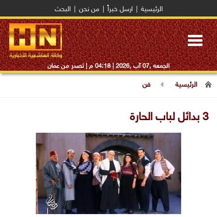
الرئيسية
|
ارسل خبراً
|
من نحن
|
البحث
Toggle
navigation
الجمعه ,07 آب ,2026 |
04:18 م
| تصدر من عمان
الرئيسية
فن
3 بدائل لباب الحارة