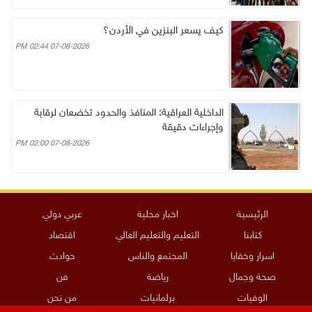
كيف يسعر البنزين في الأردن؟
07-08-2026 02:44 PM
الداخلية العراقية: المنافذ والحدود تخضعان لرقابة
وإجراءات دقيقة
07-08-2026 02:00 PM
الرئيسية
اخبار محلية
عربي دولي
كتابنا
التعليم والتعليم العالي
اقتصاد
اسرار وخفايا
المجتمع والناس
حوادث
صحة وجمال
رياضة
فن
الوفيات
برلمانيات
من نحن