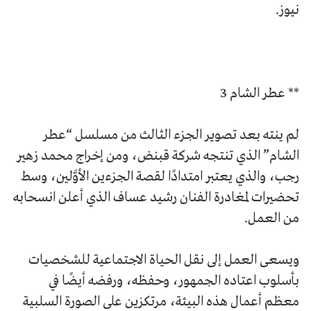
نيوز.
** عطر الشام 3
لم ينته بعد تصوير الجزء الثالث من مسلسل “عطر
الشام” الذي تنتجه شركة قبنض، ومن إخراج محمد زهير
رجب، والذي يعتبر امتدادًا لقصة الجزءين الأوَّلين، وسط
تحضيرات لمغادرة الفنان رشيد عساف الذي أعلن انسحابه
من العمل.
ويسعى العمل إلى نقل الحياة الاجتماعية للشخصيات
بأسلوب اعتاده الجمهور، وحفظه، ورفضه أيضًا في
معظم أعمال هذه البيئة، مرتكزين على الصورة السلبية