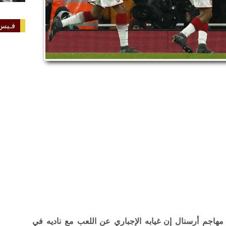
فـيس 
غ مهاجم أرسنال إن غيابه الإجباري عن اللعب مع ناديه في