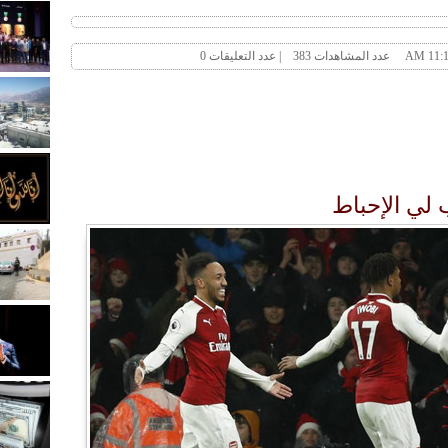
ب لي الإحباط