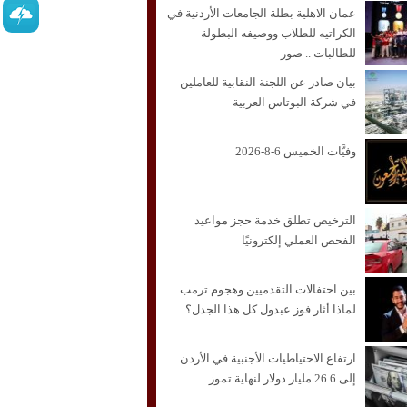
عمان الاهلية بطلة الجامعات الأردنية في
الكراتيه للطلاب ووصيفه البطولة
للطالبات .. صور
بيان صادر عن اللجنة النقابية للعاملين
في شركة البوتاس العربية
وفيَّات الخميس 6-8-2026
الترخيص تطلق خدمة حجز مواعيد
الفحص العملي إلكترونيًا
بين احتفالات التقدميين وهجوم ترمب ..
لماذا أثار فوز عبدول كل هذا الجدل؟
ارتفاع الاحتياطيات الأجنبية في الأردن
إلى 26.6 مليار دولار لنهاية تموز