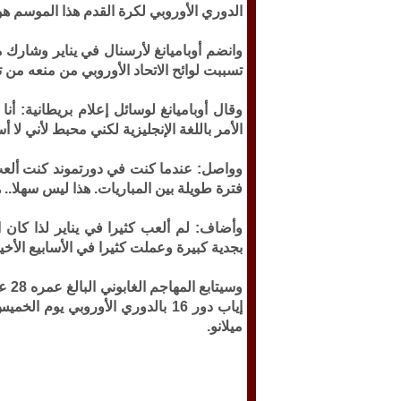
الدوري الأوروبي لكرة القدم هذا الموسم هو
وانضم أوباميانغ لأرسنال في يناير وشارك 
تسببت لوائح الاتحاد الأوروبي من منعه من 
وقال أوباميانغ لوسائل إعلام بريطانية: أن
الأمر باللغة الإنجليزية لكني محبط لأني لا
وواصل: عندما كنت في دورتموند كنت ألعب ك
فترة طويلة بين المباريات. هذا ليس سهلا.. 
وأضاف: لم ألعب كثيرا في يناير لذا كان 
بجدية كبيرة وعملت كثيرا في الأسابيع الأخي
وسي
ميلانو.