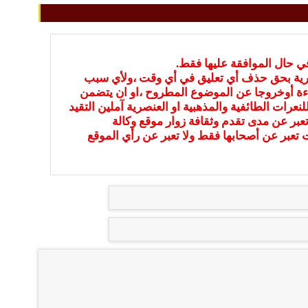
في حال الموافقة عليها فقط.
بارية بحق حذف أي تعليق في أي وقت ،ولأي سبب
ءة أوخروجا عن الموضوع المطروح ،او ان يتضمن
نعرات الطائفية والمذهبية او العنصرية آملين التقيد
عبر عن مدى تقدم وثقافة زوار موقع وكالة
ات تعبر عن أصحابها فقط ولا تعبر عن رأي الموقع