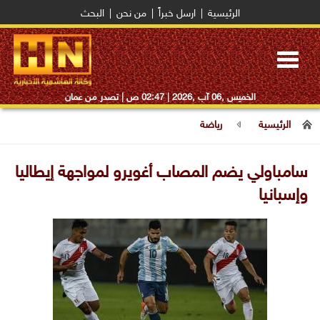
الرئيسية
|
ارسل خبراً
|
من نحن
|
البحث
Toggle
navigation
الخميس ,06 آب ,2026 |
02:47 ص
| تصدر من عمان
الرئيسية
رياضة
سامباولي يضم المصاب أغويرو لمواجهة إيطاليا
وإسبانيا