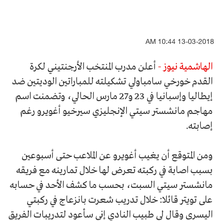
13-03-2018 10:44 AM
الهاشمية نيوز -
أعلن مدرب المنتخب الأرجنتيني لكرة
القدم خورخي سامباولي تشكيلته للمباراتين الوديتين ضد
إيطاليا وإسبانيا في 23 و27 مارس الحالي، وتضمنت اسم
مهاجم مانشستر سيتي الإنجليزي سيرخيو أغويرو رغم
إصابته.
ومن المتوقع أن يغيب أغويرو عن الملاعب حتى أسبوعين
بسبب اصابة في ركبته تعرض لها خلال تمارينه مع فريقه
مانشستر سيتي السبت، بحسب ما كشف الأحد في حسابه
على تويتر قائلا: خلال تدريب شعرت بانزعاج في ركبتي
اليسرى وقال لي طبيب النادي إني سأعود لتدريبات الفريق