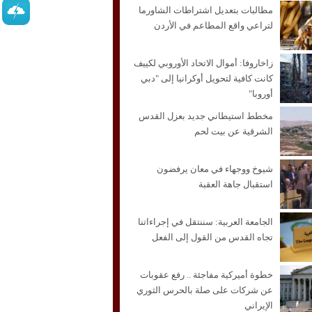
مطالبات بتعديل اشتراطات الشاورما
لتراعي واقع المطاعم في الأردن
زاخاروفا: أموال الاتحاد الأوروبي لكييف
كانت كافية لتحويل أوكرانيا إلى "دبي
أوروبا"
مخطط استيطاني جديد بعزل القدس
الشرقية عن بيت لحم
شيوخ ووجهاء في معان يرفضون
استقبال جاهة العقبة
الجامعة العربية: سننتقل في إجراءاتنا
تجاه القدس من القول إلى الفعل
خطوة أميركية مفاجئة .. رفع عقوبات
عن شركات على صلة بالحرس الثوري
الإيراني