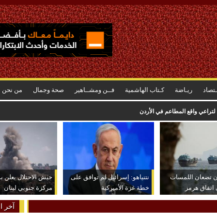
ـتصاد
ريـاضة
كـتاب الهاشمية
فــن ومشــاهير
صحة وجمال
من نحن
لتراعي واقع المطاعم في الأردن
ان تضعان اللمسات
نتنياهو: إسرائيل لم توافق على
جيش الاحتلال يعلن ب
ى اتفاق هرمز
خطة غزة الأميركية
مركزة جنوبي لبنان
آخر ال