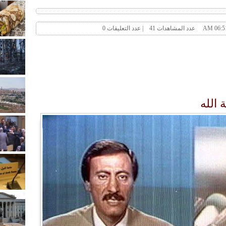
 الله