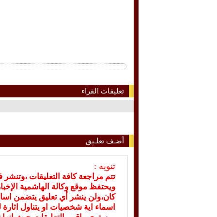
تعليقات القراء
أضـف تعلـيق
تنويه :
تتم مراجعة كافة التعليقات ،وتنشر 
ويحتفظ موقع وكالة الهاشمية الإخ
كان،ولن ينشر أي تعليق يتضمن اسا
اسماء اية شخصيات او يتناول اثارة لل