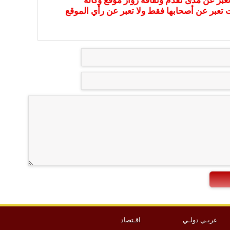
عبر عن مدى تقدم وثقافة زوار موقع وكالة
ات تعبر عن أصحابها فقط ولا تعبر عن رأي الموقع
عربـي دولـي
اقـتصاد