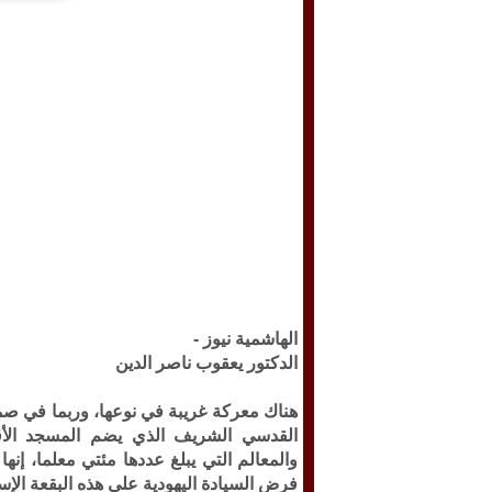
الهاشمية نيوز -
الدكتور يعقوب ناصر الدين
القدسي الشريف الذي يضم المسجد الأقص
والمعالم التي يبلغ عددها مئتي معلما، إن
فرض السيادة اليهودية على هذه البقعة الإس