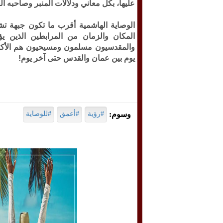
عليها، بكل معاني ودلالات المنبر وصاحبه ال
الوصاية الهاشمية أقرب ما تكون جبهة تش
المكان والزمان من المرابطين الذين ي
والمقدسيون مسلمون ومسيحيون هم الأكثر 
يوم بين عمان والقدس حتى آخر يوم!
وسوم:
#رؤية
#أعمق
#للوصاية