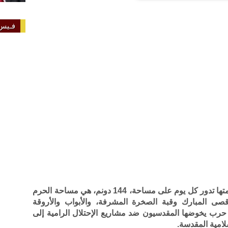
فـيس 
هناك معركة غريبة في نوعها، وربما في صمتها تدور كل يوم على مساحة، 144 دونم، هي مساحة الحرم
ى المبارك وقبة الصخرة المشرفة، والأبواب والأروقة
ها حرب يخوضها المقدسيون ضد مشاريع الإحتلال الرامية إلى
لامية المقدسة.