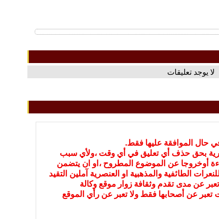
لا يوجد تعليقات
في حال الموافقة عليها فقط.
بارية بحق حذف أي تعليق في أي وقت ،ولأي سبب
ءة أوخروجا عن الموضوع المطروح ،او ان يتضمن
نعرات الطائفية والمذهبية او العنصرية آملين التقيد
عبر عن مدى تقدم وثقافة زوار موقع وكالة
ات تعبر عن أصحابها فقط ولا تعبر عن رأي الموقع