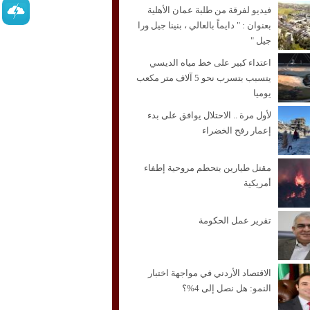
فيديو لفرقة من طلبة عمان الأهلية
بعنوان : " دايماً بالعالي ، بنينا جيل ورا
جيل "
اعتداء كبير على خط مياه الديسي
يتسبب بتسرب نحو 5 آلاف متر مكعب
يوميا
لأول مرة .. الاحتلال يوافق على بدء
إعمار رفح الخضراء
مقتل طيارين بتحطم مروحية إطفاء
أمريكية
تقرير عمل الحكومة
الاقتصاد الأردني في مواجهة اختبار
النمو: هل نصل إلى 4%؟