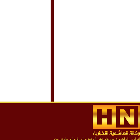
لدى الهاشمية ويحظر نشر أو توزيع أو طبع أي مادة دون