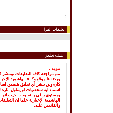
تعليقات القراء
أضـف تعلـيق
تنويه :
تتم مراجعة كافة التعليقات ،وتنشر 
ويحتفظ موقع وكالة الهاشمية الإخ
كان،ولن ينشر أي تعليق يتضمن اسا
اسماء اية شخصيات او يتناول اثارة لل
بمستوى راقي بالتعليقات حيث انها ت
الهاشمية الإخبارية علما ان التعليق
والقائمين عليه.