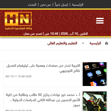
الرئيسية
|
ارسل خبراً
|
من نحن
|
البحث
Toggle
navigation
الاثنين ,10 آب ,2026 |
10:49 ص
| تصدر من عمان
الرئيسية
التعليم والتعليم العالي
التربية تحذر من صفحات وهمية على تيليغرام لتعديل
نتائج التوجيهي
10-08-2026 10:11 AM
أ. د محمد خير عيادات يخرّج 52 طالب وطالبة من كلية
الأمير الحسين بن عبدالله الثاني للدراسات الدولية ..
صور