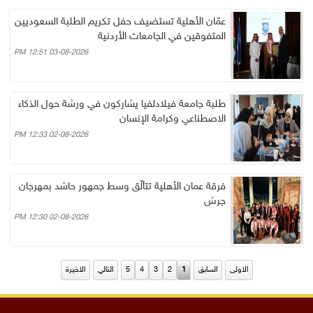
عمّان الأهلية تستضيف حفل تكريم الطلبة السعوديين
المتفوقين في الجامعات الأردنية
03-08-2026 12:51 PM
طلبة جامعة فيلادلفيا يشاركون في ورشة حول الذكاء
الاصطناعي وكرامة الإنسان
02-08-2026 12:33 PM
فرقة عمان الأهلية تتألّق وسط جمهور حاشد بمهرجان
جرش
02-08-2026 12:30 PM
الاولى
السابق
1
2
3
4
5
التالي
الاخيرة