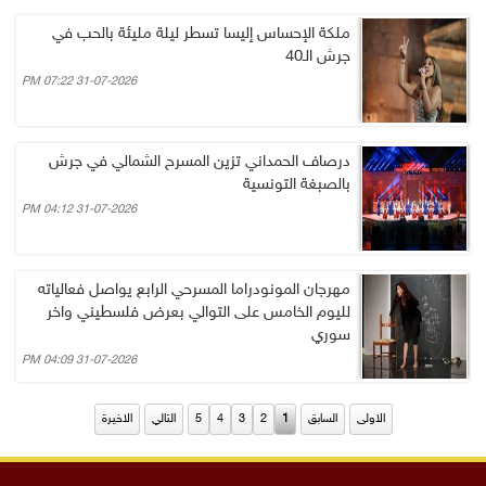
ملكة الإحساس إليسا تسطر ليلة مليئة بالحب في
جرش الـ40
31-07-2026 07:22 PM
درصاف الحمداني تزين المسرح الشمالي في جرش
بالصبغة التونسية
31-07-2026 04:12 PM
مهرجان المونودراما المسرحي الرابع يواصل فعالياته
لليوم الخامس على التوالي بعرض فلسطيني واخر
سوري
31-07-2026 04:09 PM
الاولى
السابق
1
2
3
4
5
التالي
الاخيرة