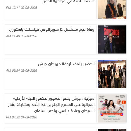
صديقا للبيئة في مواجهة الفقر
02-08-2026 12:11 PM
وفاة نجم مسلسل ذا سوبرانوس فينسنت باستوري
02-08-2026 11:48 AM
الخضير يتفقد أروقة مهرجان جرش
02-08-2026 09:54 AM
مهرجان جرش يدعو الجمهور لحضور الليلة الأردنية
المجانية على المسرح الجنوبي غداً الأحد بمشاركة بشار
السرحان وغادة عباسي ونجم السلمان
01-08-2026 04:22 PM