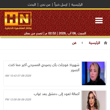
الرئيسية
|
ارسل خبراً
|
من نحن
|
البحث
Toggle
navigation
السبت ,08 آب ,2026 |
02:52 م
| تصدر من عمان
الرئيسية
فن
شهيرة: فوجئت بأن رصيدي المسرحي أكبر مما كنت
أتصور
07-08-2026 10:43 AM
أصالة تعود إلى دمشق بعد غياب
06-08-2026 12:09 PM