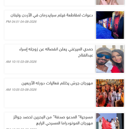
دعوات لمقاطعة فيلم سبايدرمان في الأردن ولبنان
04-08-2026 04:51 PM
حمدي الميرغني يعلن انفصاله عن زوجته إسراء
عبدالفتاح
03-08-2026 10:15 AM
مهرجان جرش يختتم فعاليات دورته الأربعين
03-08-2026 10:05 AM
مسرحية" المدعو صدفة" من البحرين تحصد جوائز
مهرجان المونودراما المسرحي الرابع