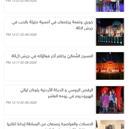
02-08-2026 12:23 PM
خوري ونعمة يجتمعان في أمسية مليئة بالحب في
جرش الـ40
02-08-2026 12:21 PM
المسرح الشّماليّ يختتم آخر فعاليّاته في جرش ال40
02-08-2026 12:17 PM
الرقص الروسي و الدبكة الأردنية يلونان ليالي
الهيبودروم في يومه العاشر
02-08-2026 12:14 PM
الحسنات والعياصرة يصنعان من البساطة إبداعا انتاجيا