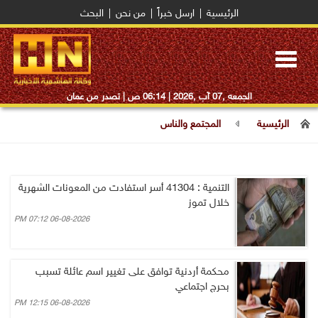
الرئيسية
|
ارسل خبراً
|
من نحن
|
البحث
Toggle
navigation
الجمعه ,07 آب ,2026 |
06:14 ص
| تصدر من عمان
الرئيسية
المجتمع والناس
التنمية : 41304 أسر استفادت من المعونات الشهرية
خلال تموز
06-08-2026 07:12 PM
محكمة أردنية توافق على تغيير اسم عائلة تسبب
بحرج اجتماعي
06-08-2026 12:15 PM