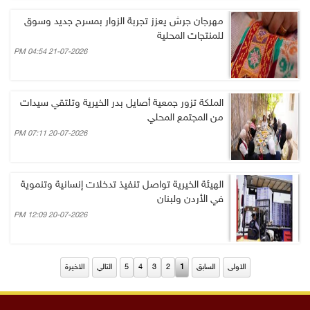
مهرجان جرش يعزز تجربة الزوار بمسرح جديد وسوق
للمنتجات المحلية
21-07-2026 04:54 PM
الملكة تزور جمعية أصايل بدر الخيرية وتلتقي سيدات
من المجتمع المحلي
20-07-2026 07:11 PM
الهيئة الخيرية تواصل تنفيذ تدخلات إنسانية وتنموية
في الأردن ولبنان
20-07-2026 12:09 PM
الاولى
السابق
1
2
3
4
5
التالي
الاخيرة