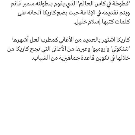
'فطوطة في كاس العالم' الذي يقوم ببطولته سمير غانم
ويتم تقديمه في الإذاعة حيث يضع كاريكا ألحانه على
كلمات كتبها إسلام خليل.
كاريكا اشتهر بالعديد من الأغاني كمطرب لعل أشهرها
'شنكوتي' و'روميو' وغيرها من الأغاني التي نجح كاريكا من
خلالها في تكوين قاعدة جماهيرية من الشباب.