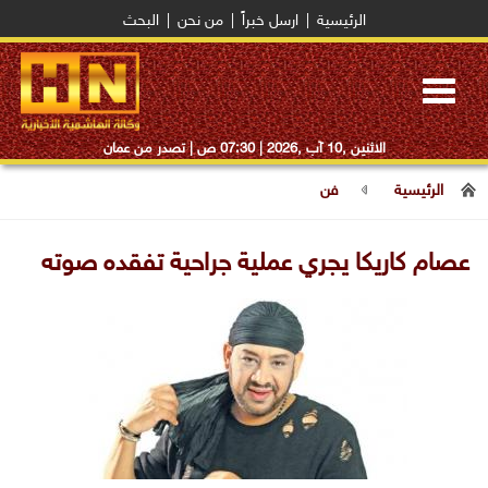
الرئيسية
|
ارسل خبراً
|
من نحن
|
البحث
Toggle
navigation
الاثنين ,10 آب ,2026 |
07:30 ص
| تصدر من عمان
الرئيسية
فن
عصام كاريكا يجري عملية جراحية تفقده صوته