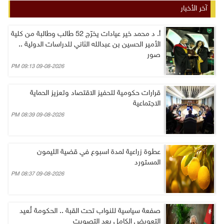
آخر الأخبار
أ. د محمد خير عيادات يخرّج 52 طالب وطالبة من كلية
الأمير الحسين بن عبدالله الثاني للدراسات الدولية ..
صور
09-08-2026 09:13 PM
قرارات حكومية لتحفيز الاقتصاد وتعزيز الحماية
الاجتماعية
09-08-2026 08:39 PM
عطوة زراعية لمدة اسبوع في قضية الليمون
المستورد
09-08-2026 08:37 PM
صفعة سياسية للنواب تحت القبة .. الحكومة تُعيد
التعويض الكامل بعد التصويت