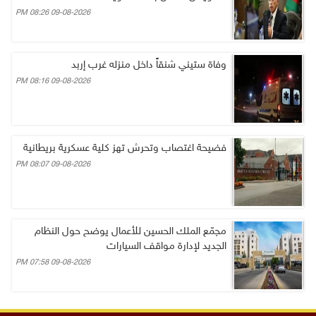
09-08-2026 08:26 PM
وفاة ستيني شنقاً داخل منزله غرب إربد
09-08-2026 08:16 PM
فضيحة اغتصاب وتحرش تهز كلية عسكرية بريطانية
09-08-2026 08:07 PM
مجمّع الملك الحسين للأعمال يوضح حول النظام
الجديد لإدارة مواقف السيارات
09-08-2026 07:58 PM