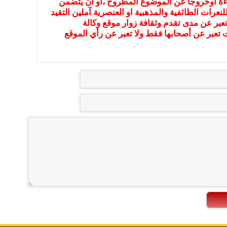
ءة أوخروجا عن الموضوع المطروح ،او ان يتضمن
نعرات الطائفية والمذهبية او العنصرية آملين التقيد
عبر عن مدى تقدم وثقافة زوار موقع وكالة
ات تعبر عن أصحابها فقط ولا تعبر عن رأي الموقع