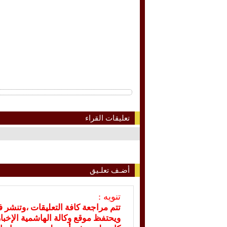
تعليقات القراء
أضـف تعلـيق
تنويه :
تتم مراجعة كافة التعليقات ،وتنشر 
ويحتفظ موقع وكالة الهاشمية الإخ