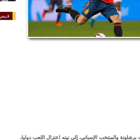
فـيس 
 برشلونة والمنتخب الإسباني، إلى نيته اعتزال اللعب دوليا،