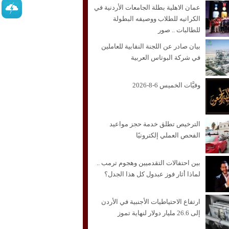
عمان الاهلية بطلة الجامعات الأردنية في
الكراتيه للطلاب ووصيفه البطولة
للطالبات .. صور
بيان صادر عن اللجنة النقابية للعاملين
في شركة البوتاس العربية
وفيَّات الخميس 6-8-2026
الترخيص تطلق خدمة حجز مواعيد
الفحص العملي إلكترونيًا
بين احتفالات التقدميين وهجوم ترمب ..
لماذا أثار فوز عبدول كل هذا الجدل؟
ارتفاع الاحتياطيات الأجنبية في الأردن
إلى 26.6 مليار دولار لنهاية تموز