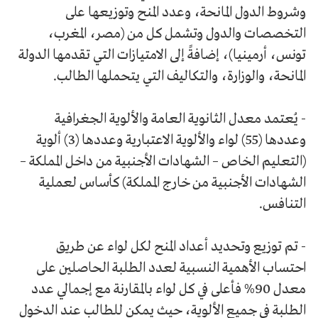
وشروط الدول المانحة، وعدد المنح وتوزيعها على
التخصصات والدول وتشمل كل من (مصر، المغرب،
تونس، أرمينيا)، إضافةً إلى الامتيازات التي تقدمها الدولة
المانحة، والوزارة، والتكاليف التي يتحملها الطالب.
- يُعتمد معدل الثانوية العامة والألوية الجغرافية
وعددها (55) لواء والألوية الاعتبارية وعددها (3) ألوية
(التعليم الخاص – الشهادات الأجنبية من داخل المملكة –
الشهادات الأجنبية من خارج المملكة) كأساس لعملية
التنافس.
- تم توزيع وتحديد أعداد المنح لكل لواء عن طريق
احتساب الأهمية النسبية لعدد الطلبة الحاصلين على
معدل 90% فأعلى في كل لواء بالمقارنة مع إجمالي عدد
الطلبة في جميع الألوية، حيث يمكن للطالب عند الدخول