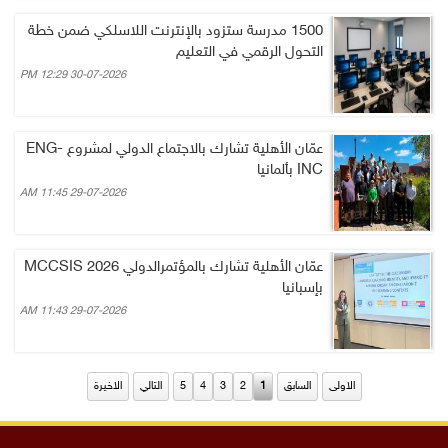
1500 مدرسة ستزود بالإنترنت اللاسلكي ضمن خطة
التحول الرقمي في التعليم
30-07-2026 12:29 PM
عمّان الأهلية تشارك بالاجتماع الدولي لمشروع ENG-
INC بألمانيا
29-07-2026 11:45 AM
عمّان الأهلية تشارك بالمؤتمرالدولي MCCSIS 2026
بإسبانيا
29-07-2026 11:43 AM
الاولى
السابق
1
2
3
4
5
التالي
الاخيرة