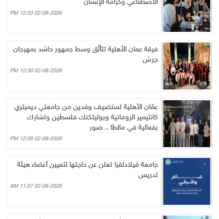
الاصطناعي وكرامة الإنسان
02-08-2026 12:33 PM
فرقة عمان الأهلية تتألّق وسط جمهور حاشد بمهرجان
جرش
02-08-2026 12:30 PM
عمّان الأهلية تستضيف وفدين من جامعتي ديميتري
كانتيمير الرومانية وبوليتكنك فلسطين وتشارك
بفعالية في مالطا .. صور
02-08-2026 12:28 PM
جامعة فيلادلفيا تعلن عن حاجتها لتعيين أعضاء هيئة
تدريس
02-08-2026 11:07 AM