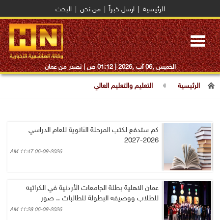
الرئيسية
|
ارسل خبراً
|
من نحن
|
البحث
Toggle
navigation
الخميس ,06 آب ,2026 |
01:12 ص
| تصدر من عمان
الرئيسية
التعليم والتعليم العالي
كم ستدفع لكتب المرحلة الثانوية للعام الدراسي
2026-2027
06-08-2026 11:47 AM
عمان الاهلية بطلة الجامعات الأردنية في الكراتيه
للطلاب ووصيفه البطولة للطالبات .. صور
06-08-2026 11:28 AM