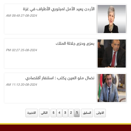
الأردن يعيد الأمل لمبتوري الأطراف في غزة
27-08-2024 09:49 AM
بعزمِ وحزمِ جلالة الملك
25-08-2024 02:27 PM
نضال ملو العين يكتب : استنفار أقتصادي
20-08-2024 11:13 AM
الاولى
السابق
1
2
3
4
5
التالي
الاخيرة