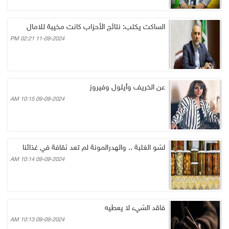
الساكت يكتب: نتائج الأحزاب كانت مخيبة للامال
11-09-2024 02:21 PM
عن الخريف وأيلول وفيروز
09-09-2024 10:15 AM
لشو الغلبة .. والهدرالمونة لم تعد ثقافة في غذائنا
09-09-2024 10:14 AM
فاقد الشيء لا يعطيه
09-09-2024 10:13 AM