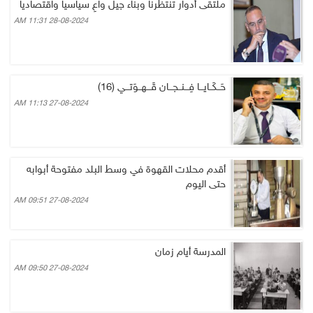
ملتقى أدوار تنتظرنا وبناء جيل واعِ سياسيا واقتصاديا
28-08-2024 11:31 AM
حَــكَــايـــا فِـــنــجـــان قَـــهــوَتـــي (16)
27-08-2024 11:13 AM
أقدم محلات القهوة في وسط البلد مفتوحة أبوابه
حتى اليوم
27-08-2024 09:51 AM
المدرسة أيام زمان
27-08-2024 09:50 AM