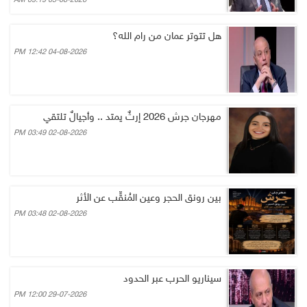
05-08-2026 09:19 AM
هل تتوتر عمان من رام الله؟
04-08-2026 12:42 PM
مهرجان جرش 2026 إرثٌ يمتد .. وأجيالٌ تلتقي
02-08-2026 03:49 PM
بين رونق الحجر وعين المُنقِّب عن الأثر
02-08-2026 03:48 PM
سيناريو الحرب عبر الحدود
29-07-2026 12:00 PM