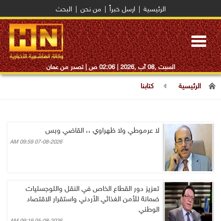
الرئيسية
|
ارسل خبراً
|
من نحن
|
البحث
Toggle
navigation
السبت ,08 آب ,2026 |
02:06 ص
| تصدر من عمان
الرئيسية
كتابنا
لا عرموطي ولا ظهراوي ،، القاضي وبس
07-08-2026 09:59 AM
تعزيز دور القطاع الخاص في النقل واللوجستيات
ضمانة للأمن الغذائي الأردني واستقرار الاقتصاد
الوطني