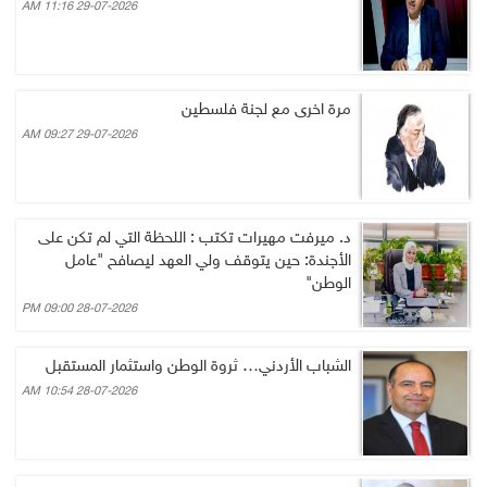
29-07-2026 11:16 AM
مرة اخرى مع لجنة فلسطين
29-07-2026 09:27 AM
د. ميرفت مهيرات تكتب : اللحظة التي لم تكن على
الأجندة: حين يتوقف ولي العهد ليصافح "عامل
الوطن"
28-07-2026 09:00 PM
الشباب الأردني… ثروة الوطن واستثمار المستقبل
28-07-2026 10:54 AM