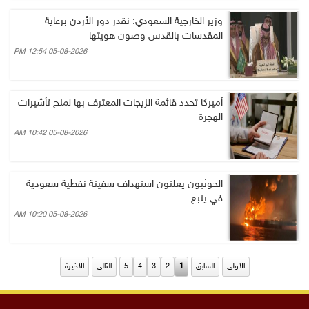
وزير الخارجية السعودي: نقدر دور الأردن برعاية
المقدسات بالقدس وصون هويتها
05-08-2026 12:54 PM
أميركا تحدد قائمة الزيجات المعترف بها لمنح تأشيرات
الهجرة
05-08-2026 10:42 AM
الحوثيون يعلنون استهداف سفينة نفطية سعودية
في ينبع
05-08-2026 10:20 AM
الاولى
السابق
1
2
3
4
5
التالي
الاخيرة