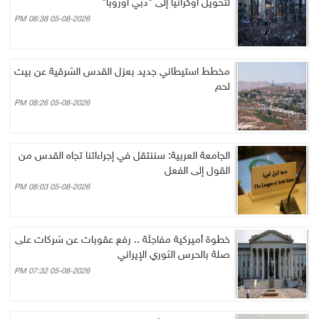
لتحويل أوكرانيا إلى "دبي أوروبا"
05-08-2026 08:38 PM
مخطط استيطاني جديد بعزل القدس الشرقية عن بيت
لحم
05-08-2026 08:26 PM
الجامعة العربية: سننتقل في إجراءاتنا تجاه القدس من
القول إلى الفعل
05-08-2026 08:03 PM
خطوة أميركية مفاجئة .. رفع عقوبات عن شركات على
صلة بالحرس الثوري الإيراني
05-08-2026 07:32 PM