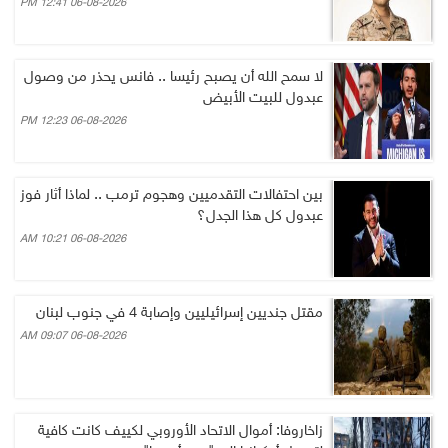
06-08-2026 12:41 PM
لا سمح الله أن يصبح رئيسا .. فانس يحذر من وصول
عبدول للبيت الأبيض
06-08-2026 12:23 PM
بين احتفالات التقدميين وهجوم ترمب .. لماذا أثار فوز
عبدول كل هذا الجدل؟
06-08-2026 10:21 AM
مقتل جنديين إسرائيليين وإصابة 4 في جنوب لبنان
06-08-2026 09:07 AM
زاخاروفا: أموال الاتحاد الأوروبي لكييف كانت كافية