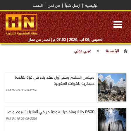
الرئيسية
|
ارسل خبراً
|
من نحن
|
البحث
Toggle
navigation
الخميس ,06 آب ,2026 |
07:52 م
| تصدر من عمان
الرئيسية
عربي دولي
مجلس السلام يمنح أول عقد بناء في غزة لقاعدة
عسكرية للقوات المغربية
06-08-2026 07:39 PM
9600 حالة وفاة جراء موجة حر في ألمانيا بأسبوع واحد
06-08-2026 04:16 PM