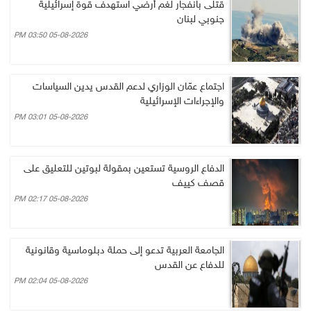
قتلى بانفجار لغم أرضي استهدف قوة إسرائيلية
جنوبي لبنان
05-08-2026 03:50 PM
اجتماع عمّان الوزاري لدعم القدس يدين السياسات
والإجراءات الإسرائيلية
05-08-2026 03:01 PM
الدفاع الروسية تستعين بمقولة لبوتين للتعليق على
قصف كييف
05-08-2026 02:17 PM
الجامعة العربية تدعو إلى حملة دبلوماسية وقانونية
للدفاع عن القدس
05-08-2026 02:04 PM