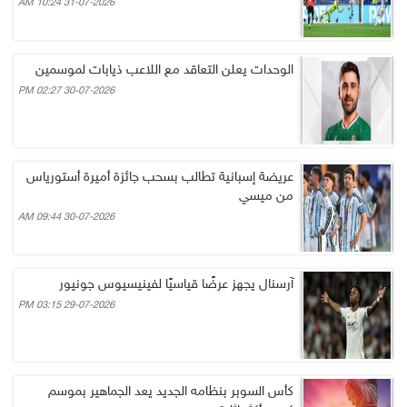
31-07-2026 10:24 AM
الوحدات يعلن التعاقد مع اللاعب ذيابات لموسمين
30-07-2026 02:27 PM
عريضة إسبانية تطالب بسحب جائزة أميرة أستورياس
من ميسي
30-07-2026 09:44 AM
آرسنال يجهز عرضًا قياسيًا لفينيسيوس جونيور
29-07-2026 03:15 PM
كأس السوبر بنظامه الجديد يعد الجماهير بموسم