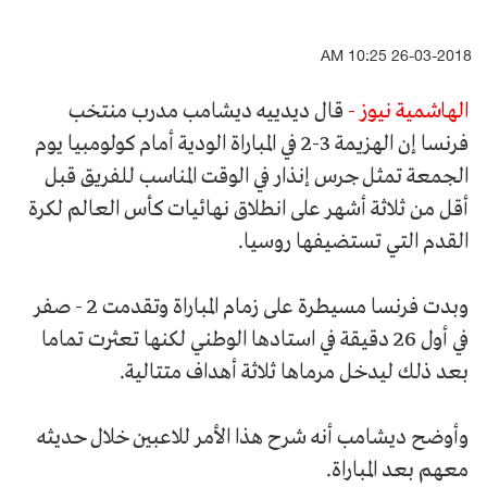
26-03-2018 10:25 AM
الهاشمية نيوز -
قال ديدييه ديشامب مدرب منتخب
فرنسا إن الهزيمة 3-2 في المباراة الودية أمام كولومبيا يوم
الجمعة تمثل جرس إنذار في الوقت المناسب للفريق قبل
أقل من ثلاثة أشهر على انطلاق نهائيات كأس العالم لكرة
القدم التي تستضيفها روسيا.
وبدت فرنسا مسيطرة على زمام المباراة وتقدمت 2 - صفر
في أول 26 دقيقة في استادها الوطني لكنها تعثرت تماما
بعد ذلك ليدخل مرماها ثلاثة أهداف متتالية.
وأوضح ديشامب أنه شرح هذا الأمر للاعبين خلال حديثه
معهم بعد المباراة.