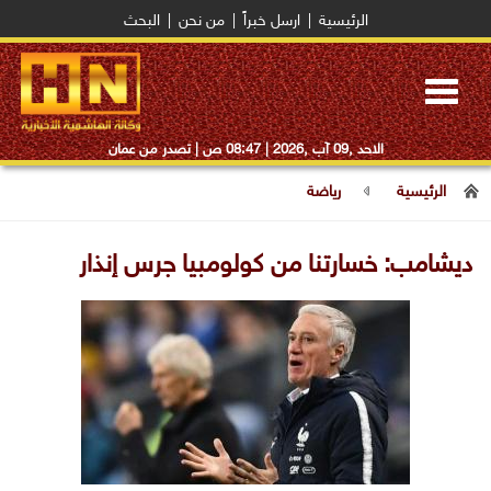
الرئيسية
|
ارسل خبراً
|
من نحن
|
البحث
Toggle
navigation
الاحد ,09 آب ,2026 |
08:47 ص
| تصدر من عمان
الرئيسية
رياضة
ديشامب: خسارتنا من كولومبيا جرس إنذار