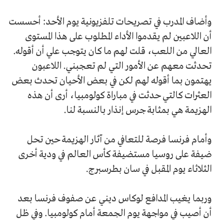
وأضاف المدرب في تصريحات تلفزيونية يوم الأحد: أحسست
أن اللاعبين لم يقدموا الأداء المطلوب على هذا المستوى
العالي من اللعب، قلت لهم ما كان يتوجب علي أن أقوله.
تحدثت معهم عن الأمور التي لم تعجبني. اللاعبون
يهتمون بما أقوله لهم لكن في بعض الأحيان تحدث بعض
العثرات كالتي حدثت في مباراة كولومبيا، أرى أن هذه
الهزيمة هي بمثابة جرس إنذار بالنسبة لنا.
وأمام فرنسا فرصة للتعافي من آثار الهزيمة حين تحل
ضيفة على روسيا مستضيفة كأس العالم في ودية أخرى
الثلاثاء يوم المقبل في سان بطرسبرج.
وربما يغيب المدافع لوكاس ديني عن صفوف فرنسا بعد
أن أصيب في مواجهة يوم الجمعة أمام كولومبيا. وفي ظل