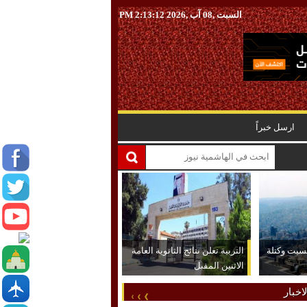
السبت ,08 آب ,2026
2:13:13 PM
ارسل خبراً
لسبت وكتلة
التربية تعلن نتائج الثانوية العامة
الاثنين المقبل
اخبار