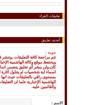
تعليقات القراء
أضـف تعلـيق
تنويه :
تتم مراجعة كافة التعليقات ،وتنشر 
ويحتفظ موقع وكالة الهاشمية الإخ
كان،ولن ينشر أي تعليق يتضمن اسا
اسماء اية شخصيات او يتناول اثارة لل
بمستوى راقي بالتعليقات حيث انها ت
الهاشمية الإخبارية علما ان التعليق
والقائمين عليه.
الاسم :