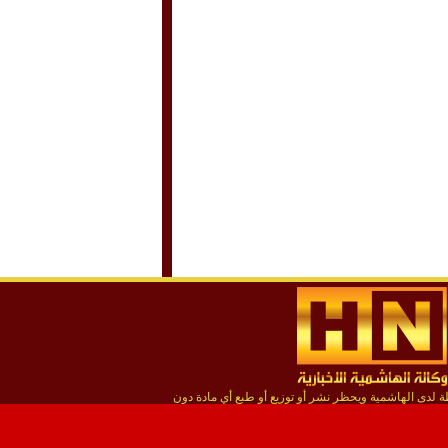
لدى الهاشمية ويحظر نشر أو توزيع أو طبع أي مادة دون
إذن مسبق من المؤسسة
استضافة يونكس هوست