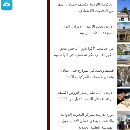
الحكومة الاردنية تكشف حصاد 6 أشهر
من التحديث الاقتصادي
الأردن يدين الاعتداء الإيراني الذي
استهدف ناقلة إماراتية
من يحاسب "أكوا باور"؟ .. حين تتحول
الكهرباء إلى مكرهة صحية في الهاشمية
قشط وتعبيد في شوارع جبل عمان
وتحذير لأصحاب المركبات الاحد
الأردن .. 2.5 مليار دينار قروض (كشف
الراتب) خلال النصف الأول من 2026
دورة تدريبية بمركز البحوث الدوائية
والتشخيصية في عمان الاهلية حول
الهندسة الطبية الحيوية