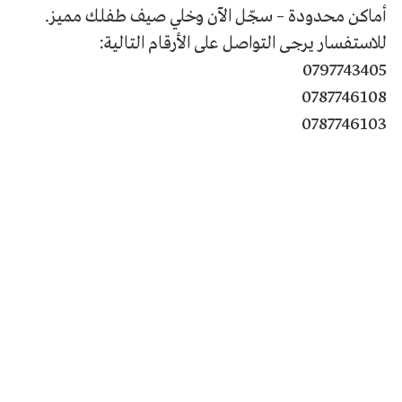
أماكن محدودة – سجّل الآن وخلي صيف طفلك مميز.
للاستفسار يرجى التواصل على الأرقام التالية:
0797743405
0787746108
0787746103