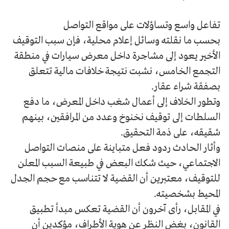
تفاعل واسع وتساؤلات على مواقع التواصل
بحسب ما نقلته وسائل إعلام محلية، فإن سبب التوقيف
الأخير يعود إلى مشاجرة داخل معرض سيارات في منطقة
التجمع الخامس، نشبت نتيجة خلافات مالية تتعلق
بصفقة شراء عقار.
وتطور الخلاف إلى أعمال شغب داخل المعرض، ما دفع
السلطات إلى توقيف نخنوخ وعدد من المرافقين، بينهم
شقيقه، على ذمة التحقيق.
وأثار الحادث ردود فعل متباينة على منصات التواصل
الاجتماعي، حيث شكك البعض في طبيعة السبب المعلن
للتوقيف، معتبرين أن القضية لا تتناسب مع حجم الجدل
المحيط بشخصيته.
في المقابل، رأى آخرون أن القضية تعكس مبدأ تطبيق
القانون، بغض النظر عن هوية الأطراف، مؤكدين أن