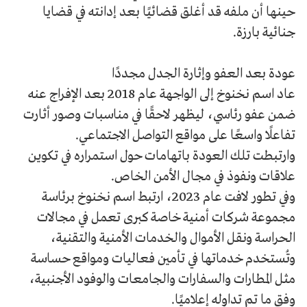
حينها أن ملفه قد أغلق قضائيًا بعد إدانته في قضايا
جنائية بارزة.
عودة بعد العفو وإثارة الجدل مجددًا
عاد اسم نخنوخ إلى الواجهة عام 2018 بعد الإفراج عنه
ضمن عفو رئاسي، ليظهر لاحقًا في مناسبات وصور أثارت
تفاعلًا واسعًا على مواقع التواصل الاجتماعي.
وارتبطت تلك العودة باتهامات حول استمراره في تكوين
علاقات ونفوذ في مجال الأمن الخاص.
وفي تطور لافت عام 2023، ارتبط اسم نخنوخ برئاسة
مجموعة شركات أمنية خاصة كبرى تعمل في مجالات
الحراسة ونقل الأموال والخدمات الأمنية والتقنية،
وتُستخدم خدماتها في تأمين فعاليات ومواقع حساسة
مثل المطارات والسفارات والجامعات والوفود الأجنبية،
وفق ما تم تداوله إعلاميًا.