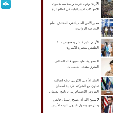
الأردن ودول عربية وإسلامية يدينون
الانتهاكات الإسرائيلية في قطاع غزة
مدير الأمن العام يلتقي المفتش العام
للشرطة الرواندية
الأردن: خبر مُبشر بخصوص حالة
الطقس ينتظره الكثيرون
السعودية تعلن تعيين قائد للتحالف
البحري متعدد الجنسيات
البنك الأردني الكويتي يوقع اتفاقية
تعاون مع الشركة الأردنية لضمان
القروض للانضمام إلى برنامج الضمان
من أجل التوظيف
لا سمح الله أن يصبح رئيسا .. فانس
يحذر من وصول عبدول للبيت الأبيض