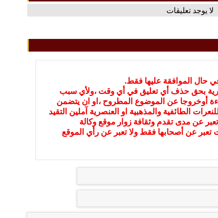
لا يوجد تعليقات
في حال الموافقة عليها فقط.
بارية بحق حذف أي تعليق في أي وقت ،ولأي سبب
ءة أوخروجا عن الموضوع المطروح ،او ان يتضمن
نعرات الطائفية والمذهبية او العنصرية آملين التقيد
عبر عن مدى تقدم وثقافة زوار موقع وكالة
ات تعبر عن أصحابها فقط ولا تعبر عن رأي الموقع