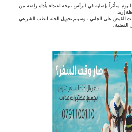
م متأثراً بإصابة في الرأس نتيجة اعتداء بأداة راضة من
ة إربد.
قت القبض على الجاني ، وسيتم تحويل الجثة للطب الشرعي
 القضية .