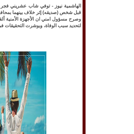
الهاشمية نيوز -
توفي شاب عشريني فجر اليو
قبل شخص (صديقه) إثر خلاف بينهما بمحافظ
وصرح مسؤول امني ان الأجهزة الأمنية أل
لتحديد سبب الوفاة، وبوشرت التحقيقات في