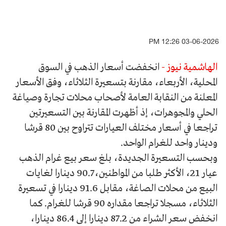
03-06-2026 12:26 PM
الهاشمية نيوز -
انخفضت أسعار الذهب في السوق
المحلية، الأربعاء، مقارنة بتسعيرة الثلاثاء، وفق الأسعار
المعلنة من النقابة العامة لأصحاب محلات تجارة وصياغة
الحلي والمجوهرات، إذ أظهرت المقارنة بين التسعيرتين
تراجعا في أسعار مختلف العيارات تتراوح بين 80 قرشا
ودينار واحد للغرام الواحد.
وبحسب التسعيرة الجديدة، بلغ سعر بيع غرام الذهب
عيار 21، الأكثر طلبا من المواطنين، 90.7 دينارا لغايات
البيع من محلات الصاغة، مقابل 91.6 دينارا في تسعيرة
الثلاثاء، مسجلا تراجعا مقداره 90 قرشا للغرام. كما
انخفض سعر الشراء من 87.2 دينارا إلى 86.4 دينارا،