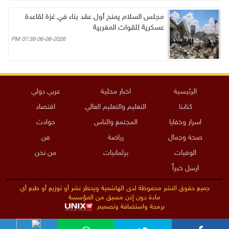
مجلس السلام يمنح أول عقد بناء في غزة لقاعدة
عسكرية للقوات المغربية
06-08-2026 07:39 PM
الرئيسية
اخبار محلية
عربي دولي
كتابنا
التعليم والتعليم العالي
اقتصاد
اسرار وخفايا
المجتمع والناس
حوادث
صحة وجمال
رياضة
فن
الوفيات
برلمانيات
من نحن
ارسل خبراً
جميع حقوق النشر محفوظة لدى الهاشمية ويحظر نشر أو توزيع أو طبع أي
مادة دون إذن مسبق من المؤسسة
برمجة واستضافة وتصميم