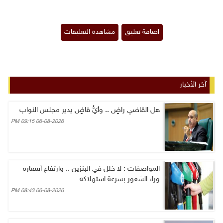
آخر الأخبار
هل القاضي راضٍ .. وأيُّ قاضٍ يدير مجلس النواب
06-08-2026 09:15 PM
المواصفات : لا خلل في البنزين .. وارتفاع أسعاره
وراء الشعور بسرعة استهلاكه
06-08-2026 08:43 PM