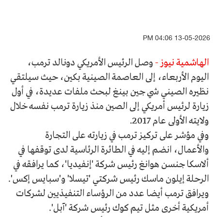
13-05-2026 04:06 PM
الهاشمية نيوز -
وصل الرئيس الأمريكي دونالد ترمب،
اليوم الأربعاء، إلى العاصمة الصينية بكين، حيث سيلتقي
نظيره الصيني شي جين بينغ لبحث ملفات عديدة، في أول
زيارة لرئيس أمريكي إلى الصين منذ زيارة ترمب نفسه خلال
ولايته الأولى عام 2017.
وفي مؤشر على تركيز ترمب في زيارته على التجارة
والأعمال، انضم إليه في الطائرة الرئاسية لدى توقفها في
ألاسكا جنسن هوانغ رئيس شركة 'إنفيديا'، كما يرافقه في
الرحلة إيلون ماسك رئيس شركتي 'تيسلا' و'سبايس إكس'.
ويرافق ترمب أيضا عدد من الرؤساء التنفيذيين لشركات
أمريكية أخرى مثل تيم كوك رئيس شركة 'آبل'.