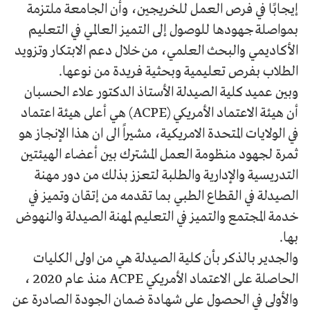
إيجابًا في فرص العمل للخريجين، وأن الجامعة ملتزمة
بمواصلة جهودها للوصول إلى التميز العالمي في التعليم
الأكاديمي والبحث العلمي، من خلال دعم الابتكار وتزويد
الطلاب بفرص تعليمية وبحثية فريدة من نوعها.
وبين عميد كلية الصيدلة الأستاذ الدكتور علاء الحسبان
أن هيئة الاعتماد الأمريكي (ACPE) هي أعلى هيئة اعتماد
في الولايات المتحدة الامريكية، مشيراً الى ان هذا الإنجاز هو
ثمرة لجهود منظومة العمل المشترك بين أعضاء الهيئتين
التدريسية والإدارية والطلبة لتعزز بذلك من دور مهنة
الصيدلة في القطاع الطبي بما تقدمه من إتقان وتميز في
خدمة المجتمع والتميز في التعليم لمهنة الصيدلة والنهوض
بها.
والجدير بالذكر بأن كلية الصيدلة هي من اولى الكليات
الحاصلة على الاعتماد الأمريكي ACPE منذ عام 2020 ،
والأولى في الحصول على شهادة ضمان الجودة الصادرة عن