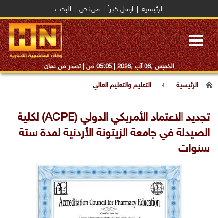
الرئيسية
|
ارسل خبراً
|
من نحن
|
البحث
Toggle
navigation
الخميس ,06 آب ,2026 |
05:05 ص
| تصدر من عمان
الرئيسية
التعليم والتعليم العالي
تجديد الاعتماد الأمريكي الدولي (ACPE) لكلية
الصيدلة في جامعة الزيتونة الأردنية لمدة ستة
سنوات