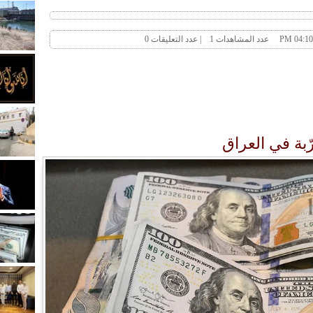
ّبة في العراق