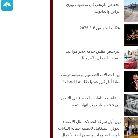
انخفاض تاريخي في منسوب نهري
الراين والدانوب
وفيَّات الخميس 6-8-2026
الترخيص تطلق خدمة حجز مواعيد
الفحص العملي إلكترونيًا
بين احتفالات التقدميين وهجوم ترمب ..
لماذا أثار فوز عبدول كل هذا الجدل؟
ارتفاع الاحتياطيات الأجنبية في الأردن
إلى 26.6 مليار دولار لنهاية تموز
زين أول شركة اتصالات تنال الاعتماد
الدولي المتكامل لأنظمة حماية البيانات
وأمن المعلومات واستمرارية الأعمال