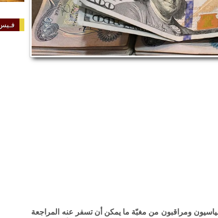
فـيس 
اسيون ومراقبون من مغبّة ما يمكن أن تسفر عنه المراجعة