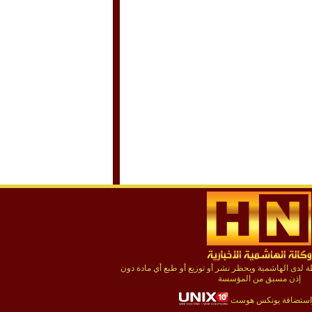
لدى الهاشمية ويحظر نشر أو توزيع أو طبع أي مادة دون
إذن مسبق من المؤسسة
استضافة يونكس هوست