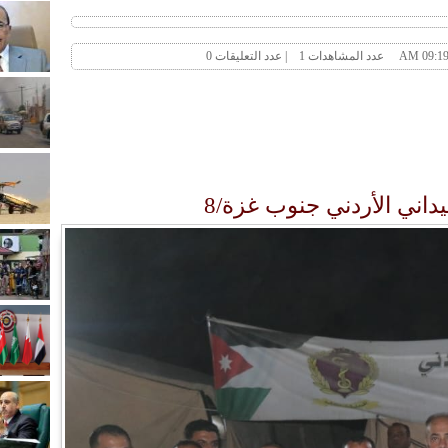
ني الأردني جنوب غزة/8