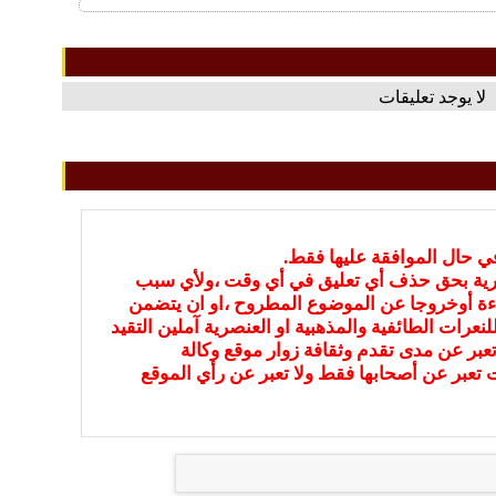
لا يوجد تعليقات
في حال الموافقة عليها فقط.
بارية بحق حذف أي تعليق في أي وقت ،ولأي سبب
ءة أوخروجا عن الموضوع المطروح ،او ان يتضمن
نعرات الطائفية والمذهبية او العنصرية آملين التقيد
عبر عن مدى تقدم وثقافة زوار موقع وكالة
ات تعبر عن أصحابها فقط ولا تعبر عن رأي الموقع