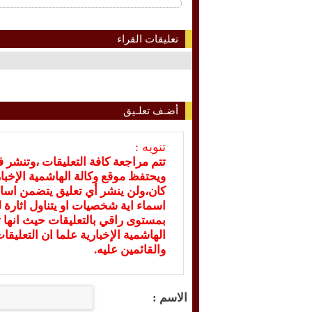
تعليقات القراء
أضـف تعلـيق
تنويه :
تتم مراجعة كافة التعليقات ،وتنشر 
ويحتفظ موقع وكالة الهاشمية الإخ
كان،ولن ينشر أي تعليق يتضمن اسا
اسماء اية شخصيات او يتناول اثارة لل
بمستوى راقي بالتعليقات حيث انها ت
الهاشمية الإخبارية علما ان التعليق
والقائمين عليه.
الاسم :