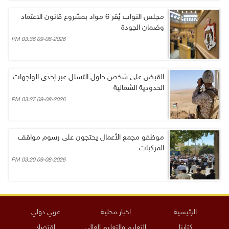
مجلس النواب يُقر 6 مواد بمشروع قانون الاعتماد
وضمان الجودة
09-08-2026 03:36 PM
القبض على شخص حاول التسلل عبر إحدى الواجهات
الحدودية الشمالية
09-08-2026 03:27 PM
موظفو مجمع الأعمال يحتجون على رسوم مواقف
المركبات
09-08-2026 03:20 PM
الرئيسية
اخبار محلية
عربي دولي
كتابنا
التعليم والتعليم العالي
اقتصاد