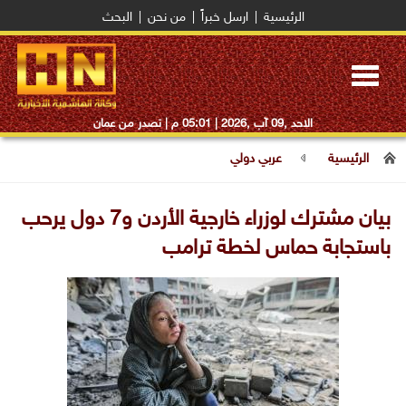
الرئيسية
|
ارسل خبراً
|
من نحن
|
البحث
Toggle
navigation
الاحد ,09 آب ,2026 |
05:01 م
| تصدر من عمان
الرئيسية
عربي دولي
‏بيان مشترك لوزراء خارجية الأردن و7 دول يرحب
باستجابة حماس لخطة ترامب