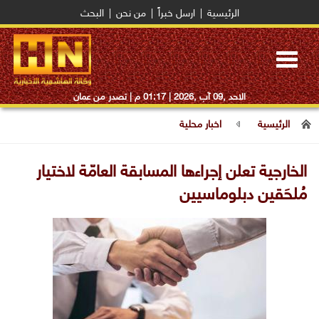
الرئيسية
|
ارسل خبراً
|
من نحن
|
البحث
Toggle
navigation
الاحد ,09 آب ,2026 |
01:17 م
| تصدر من عمان
الرئيسية
اخبار محلية
الخارجية تعلن إجراءها المسابقة العامّة لاختيار
مُلحَقين دبلوماسيين