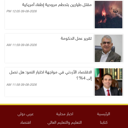
مقتل طيارين بتحطم مروحية إطفاء أمريكية
09-08-2026 12:05 PM
تقرير عمل الحكومة
09-08-2026 11:59 AM
الاقتصاد الأردني في مواجهة اختبار النمو: هل نصل
إلى 4%؟
09-08-2026 11:58 AM
الرئيسية
اخبار محلية
عربي دولي
كتابنا
التعليم والتعليم العالي
اقتصاد