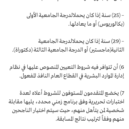
– (25) سنة إذا كان يحملالدرجة الجامعية الأولى
(بكالوريوس) أو ما يعادلها.
– (29) سنة إذا كان يحملالدرجة الجامعية
الثانية(ماجستير) أو الدرجة الجامعية الثالثة (دكتوراة).
6) أن تتوافر فيه شروط التعيين المنصوص عليها في نظام
إدارة الموارد البشرية في القطاع العام النافذ المفعول.
7) يخضع المتقدمون المستوفون للشروط أعلاه لعدة
اختبارات تحريرية وفق برنامج زمني محدد، يليها مقابلة
شخصية لمن يتأهل منهم، حيث سيتم اختيار الناجحين
منهم وفقاً لترتيب نتائج المسابقة.