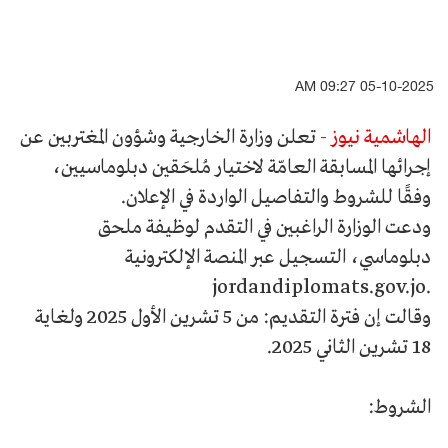
05-10-2025 09:27 AM
الهاشمية نيوز -
تعلن وزارة الخارجية وشؤون المغتربين عن
إجرائها المسابقة العامّة لاختيار مُلحَقين دبلوماسيين،
وفقًا للشروط والتفاصيل الواردة في الإعلان.
‏ودعت الوزارة الراغبين في التقدم لوظيفة ملحق
دبلوماسي، التسجيل عبر المنصة الإلكترونية
‪jordandiplomats.gov.jo.
وقالت إن ‏فترة التقديم: من 5 تشرين الأول 2025 ولغاية
18 تشرين الثاني 2025.
الشروط: