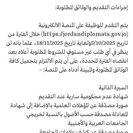
إجراءات التقديم والوثائق المطلوبة:
يتم التقدم للوظيفة على المنصة الالكترونية
(https://jordandiplomats.gov.jo) خلال الفترة من
تاريخ 5/10/2025ولغاية تاريخ 18/11/2025، علما بانه لن
ينظر في أي طلب غير مستوفٍ للشروط المطلوبة أعلاه بعد
انقضاء الفترة المحددة، على أن يتم الالتزام بتحميل كافة
الوثائق المطلوبة والمبينة أدناه على المنصة: –
السيرة الذاتية
شهادة عدم محكومية سارية عند التقديم
صورة مصدّقة عن المؤهلات العلمية بالإضافة إلى شهادة
المعادلة مصدقة حسب الأصول بالنسبة لخريجي
الجامعات العربية والأجنبية
صورة مصدقة عن كشف علامات الجامعة