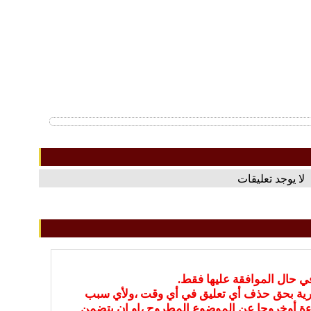
لا يوجد تعليقات
في حال الموافقة عليها فقط.
بارية بحق حذف أي تعليق في أي وقت ،ولأي سبب
ءة أوخروجا عن الموضوع المطروح ،او ان يتضمن