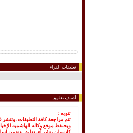
تعليقات القراء
أضـف تعلـيق
تنويه :
تتم مراجعة كافة التعليقات ،وتنشر 
ويحتفظ موقع وكالة الهاشمية الإخ
كان،ولن ينشر أي تعليق يتضمن اسا