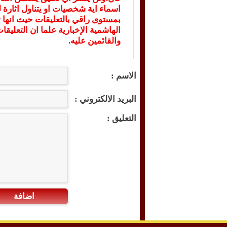
اسماء اية شخصيات او يتناول اثارة لل
بمستوى راقي بالتعليقات حيث انها ت
الهاشمية الإخبارية علما ان التعليق
والقائمين عليه.
الاسم :
البريد الالكتروني :
التعليق :
اضافة