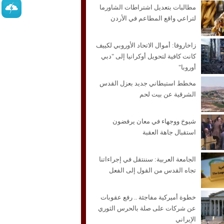
مطالبات بتعديل اشتراطات الشاورما
لتراعي واقع المطاعم في الأردن
زاخاروفا: أموال الاتحاد الأوروبي لكييف
كانت كافية لتحويل أوكرانيا إلى "دبي
أوروبا"
مخطط استيطاني جديد بعزل القدس
الشرقية عن بيت لحم
شيوخ ووجهاء في معان يرفضون
استقبال جاهة العقبة
الجامعة العربية: سننتقل في إجراءاتنا
تجاه القدس من القول إلى الفعل
خطوة أميركية مفاجئة .. رفع عقوبات
عن شركات على صلة بالحرس الثوري
الإيراني