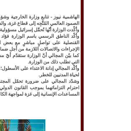
الهاشمية نيوز -
تتابع وزارة الخارجية وشؤ
الصمود العالمي المُتَّجِه إلى قطاع غزة، وا
وأكّدت الوزارة أنّها تُحمِّل إسرائيل مسؤولية
وأكّد الناطق الرسمي باسم الوزارة فؤاد 
القنصلية على تواصلٍ مباشرٍ مع بعض ال
الإجراءات والاتصالات اللازمة من أجل ضما
كما بيّن المجالي أنّ الوزارة ستقدّم أيّ م
التي تطلب ذلك من الوزارة.
وأكّد المجالي إدانة الاعتداء على الأسطول؛ ان
لحياة المدنيين للخطر.
وشدّد المجالي على ضرورة تحمّل المجتمع 
احترام التزاماتهما بموجب القانون الدولي
المساعدات الإنسانية إلى غزة لمواجهة الكارث