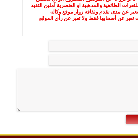
نعرات الطائفية والمذهبية او العنصرية آملين التقيد
عبر عن مدى تقدم وثقافة زوار موقع وكالة
ات تعبر عن أصحابها فقط ولا تعبر عن رأي الموقع