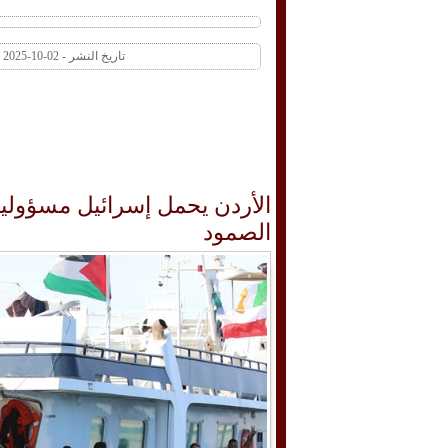
تاريخ النشر - 02-10-2025 03:49 PM عدد المشاهدات 1 | عدد التعليقات 0
الأردن يحمل إسرائيل مسؤولي
الصمود