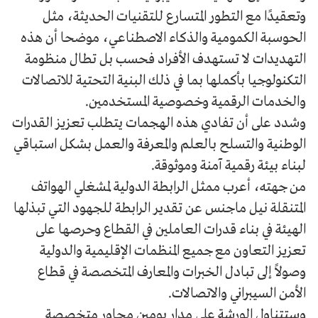
وتعقيدًا مع التطور المتسارع للتقنيات الحديثة، مثل
الحوسبة الكمومية والذكاء الاصطناعي، موضحا أن هذه
التهديدات لا تستهدف الأفراد فحسب بل تطال منظومة
التكنولوجيا بأكملها بما في ذلك البنية التحتية للاتصالات
والخدمات الرقمية وخصوصية المستخدمين.
وشدد على أن تفادي هذه الهجمات يتطلب تعزيز القدرات
الوطنية والتسلح بالعلم والمعرفة والعمل بشكل استباقي
لبناء بيئة رقمية آمنة وموثوقة.
من جهته، أعرب ممثل الرابطة الدولية لمشغلي الهواتف
المتنقلة نيل ماجنس عن تقدير الرابطة للجهود التي تبذلها
الهيئة في بناء قدرات العاملين في القطاع وحرصها على
تعزيز التعاون مع جميع المنظمات الإقليمية والدولية
وصولاً إلى تبادل الخبرات والمعارف المتخصصة في قطاع
الأمن السيبراني والاتصالات.
وستتناول الورشة على مدار يومين محاور متخصصة