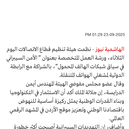
23-09-2025 01:29 PM
الهاشمية نيوز -
نظمت هيئة تنظيم قطاع الاتصالات اليوم
الثلاثاء، ورشة العمل المتخصصة بعنوان ” الأمن السيبراني
في سياق شبكات الهاتف المحمول”، بالشراكة مع الرابطة
الدولية لمشغلي الهواتف المتنقلة.
وقال عضو مجلس مفوضي الهيئة المهندس أيمن
الدرايسة، إن جلالة الملك أكد أن الاستثمار في التكنولوجيا
وبناء القدرات الوطنية يمثل ركيزة أساسية للنهوض
باقتصادنا الوطني وتعزيز موقع الأردن في المشهد الرقمي
العالمي.
وأضاف، إن التهديدات السيبرانية أصبحت أكثر خطورة