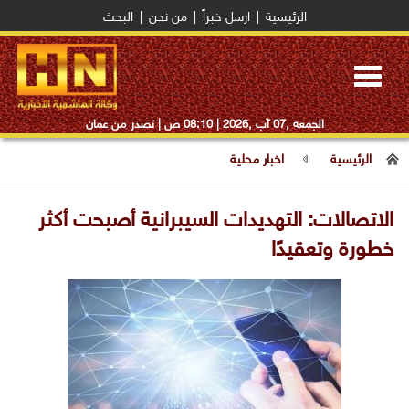
الرئيسية
|
ارسل خبراً
|
من نحن
|
البحث
Toggle
navigation
الجمعه ,07 آب ,2026 |
08:10 ص
| تصدر من عمان
الرئيسية
اخبار محلية
الاتصالات: التهديدات السيبرانية أصبحت أكثر
خطورة وتعقيدًا