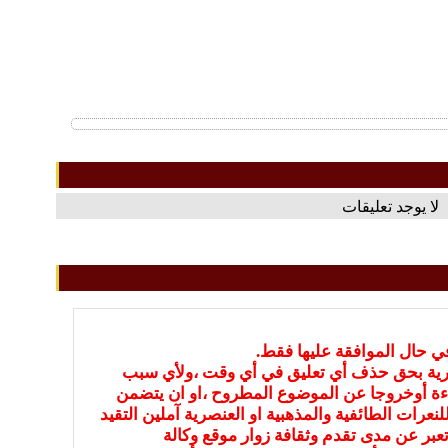
لا يوجد تعليقات
في حال الموافقة عليها فقط.
بارية بحق حذف أي تعليق في أي وقت ،ولأي سبب
ءة أوخروجا عن الموضوع المطروح ،او ان يتضمن
نعرات الطائفية والمذهبية او العنصرية آملين التقيد
عبر عن مدى تقدم وثقافة زوار موقع وكالة