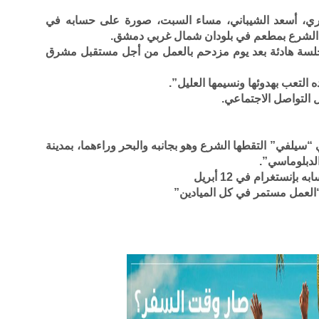
وري، أسعد الشيباني، مساء السبت، صورة على حسابه في
 الشرع بمطعم في بلودان شمال غربي دمشق.
“جلسة هادئة بعد يوم مزدحم بالعمل من أجل مستقبل مشرق
 التعب بهدوئها ونسيمها العليل”.
ل التواصل الاجتماعي.
ر الشيباني “سيلفي” التقطها الشرع وهو بجانبه والبحر وراءهما، بمدينة
الدبلوماسي”.
نستغرام في 12 أبريل
 “العمل مستمر في كل الميادين”