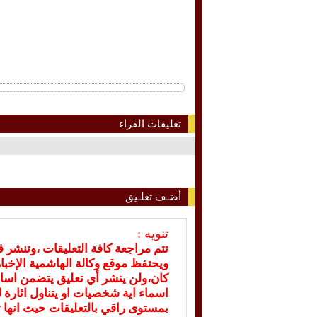
تعليقات القراء
أضـف تعلـيق
تنويه :
تتم مراجعة كافة التعليقات ،وتنشر 
ويحتفظ موقع وكالة الهاشمية الإخ
كان،ولن ينشر أي تعليق يتضمن اسا
اسماء اية شخصيات او يتناول اثارة لل
بمستوى راقي بالتعليقات حيث انها ت