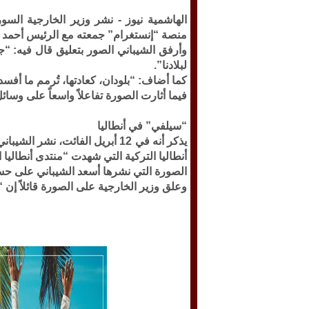
الهاشمية نيوز -
نشر وزير الخارجية الس
منصة “إنستغرام” جمعته مع الرئيس أحمد
وأرفق الشيباني الصور بتعليق قال فيه: 
لبلادنا”.
كما أضاف: “بلودان، كعادتها، تُرمم ما أفسده
فيما أثارت الصورة تفاعلاً واسعاً على وسائ
“سيلفي” في أنطاليا
يذكر أنه في 12 أبريل الفائت، نش
أنطاليا التركية التي شهدت “منتدى أنطاليا 
الصورة التي نشرها أسعد الشيباني على حسابه بإ
وعلق وزير الخارجية على الصورة قائلاً إن