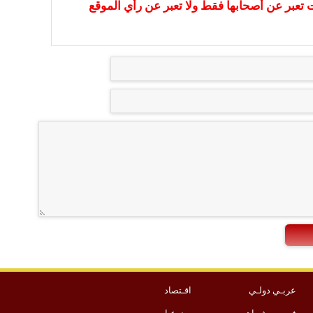
ات تعبر عن أصحابها فقط ولا تعبر عن رأي الموقع
عربـي دولـي
اقـتصاد