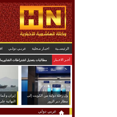
الرئيســية
اخبـار مـحلية
عربـي دولـي
اق
آخـر الاخـبار
مطالبات بتعديل اشتراطات الشاورما 
ول رحلة دولية من الكويت إلى
إيران وعُم
مطار دير الزور
النهائية عل
عربي دولي