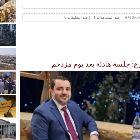
ع: جلسة هادئة بعد يوم مزدحم