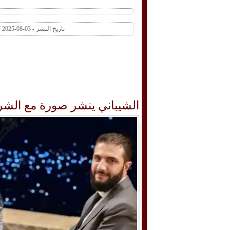
تاريخ النشر - 03-08-2025 09:37 AM عدد المشاهدات 1 | عدد التعليقات 0
الشيباني ينشر صورة مع الشر