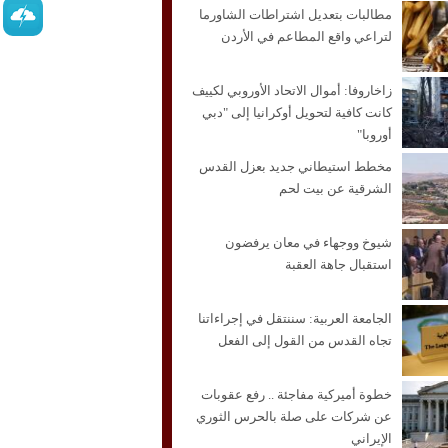
مطالبات بتعديل اشتراطات الشاورما
لتراعي واقع المطاعم في الأردن
زاخاروفا: أموال الاتحاد الأوروبي لكييف
كانت كافية لتحويل أوكرانيا إلى "دبي
أوروبا"
مخطط استيطاني جديد بعزل القدس
الشرقية عن بيت لحم
شيوخ ووجهاء في معان يرفضون
استقبال جاهة العقبة
الجامعة العربية: سننتقل في إجراءاتنا
تجاه القدس من القول إلى الفعل
خطوة أميركية مفاجئة .. رفع عقوبات
عن شركات على صلة بالحرس الثوري
الإيراني