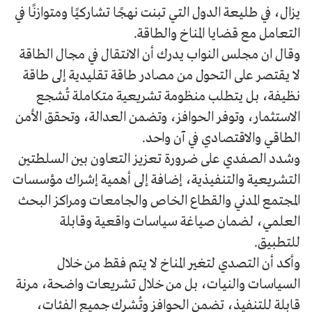
يزال، في طليعة الدول التي تبنت نهجًا تشاركيًا ومتوازنًا في
التعامل مع قضايا المناخ والطاقة.
وقال ان مجلس النواب يدرك أن الانتقال في مجال الطاقة
لا يقتصر على التحول من مصادر طاقة تقليدية إلى طاقة
نظيفة، بل يتطلب منظومة تشريعية متكاملة تُشجع
الاستثمار، وتوفر الحوافز، وتضمن العدالة، وتحقق الأمن
الطاقي والاقتصادي في آن واحد.
وشدد الصفدي على ضرورة تعزيز التعاون بين السلطتين
التشريعية والتنفيذية، إضافة إلى أهمية إشراك مؤسسات
المجتمع المدني والقطاع الخاص والجامعات ومراكز البحث
العلمي، لضمان صياغة سياسات واقعية وقابلة
للتطبيق.
وأكد أن التصدي لتغير المناخ لا يتم فقط من خلال
السياسات والنيات، بل من خلال تشريعات واضحة، مرنة
قابلة للتنفيذ، تضمن الحوافز وتُشرك جميع الفئات،