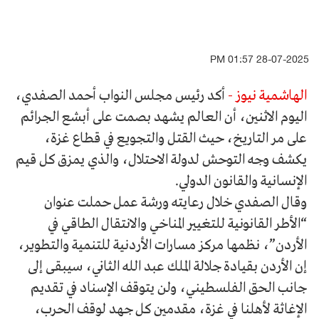
28-07-2025 01:57 PM
الهاشمية نيوز -
أكد رئيس مجلس النواب أحمد الصفدي،
اليوم الاثنين، أن العالم يشهد بصمت على أبشع الجرائم
على مر التاريخ، حيث القتل والتجويع في قطاع غزة،
يكشف وجه التوحش لدولة الاحتلال، والذي يمزق كل قيم
الإنسانية والقانون الدولي.
وقال الصفدي خلال رعايته ورشة عمل حملت عنوان
“الأطر القانونية للتغيير المناخي والانتقال الطاقي في
الأردن”، نظمها مركز مسارات الأردنية للتنمية والتطوير،
إن الأردن بقيادة جلالة الملك عبد الله الثاني، سيبقى إلى
جانب الحق الفلسطيني، ولن يتوقف الإسناد في تقديم
الإغاثة لأهلنا في غزة، مقدمين كل جهد لوقف الحرب،