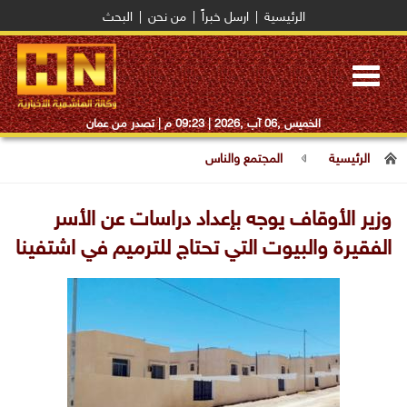
الرئيسية
|
ارسل خبراً
|
من نحن
|
البحث
Toggle
navigation
الخميس ,06 آب ,2026 |
09:23 م
| تصدر من عمان
الرئيسية
المجتمع والناس
وزير الأوقاف يوجه بإعداد دراسات عن الأسر
الفقيرة والبيوت التي تحتاج للترميم في اشتفينا