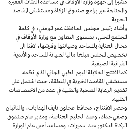
مشيرا إلى جهود وزارة الأوقاف في مساعدة الفئات الفقيرة
والمحتاجة عبر برامج صندوق الزكاة ومستشفى المقاصد
الخيرية.
وأشاد رئيس مجلس المحافظة عمر المومني، في كلمة
المجتمع المحلي، بمستوى التعاون مع وزارة الأوقاف في
مجال العناية بالمساجد وصيانتها وفرشها، لافتا الى
تخصيص المجلس مبلغا ماليا لصيانة المساجد والأندية
القرآنية الصيفية.
كما افتتح الخلايلة اليوم الطبي المجاني الذي نظمه
مستشفى المقاصد الخيرية في المنطقة، حيث اشتمل على
تقديم الرعاية الصحية والطبية في عدد من الاختصاصات
الطبية.
وحضر الافتتاح، محافظ عجلون نايف الهدايات، والنائبان
وصفي حداد، وعبد الحليم العنانبة، ومدير عام صندوق
الزكاة الدكتور عبد سميرات، ومساعد أمين عام الوزارة