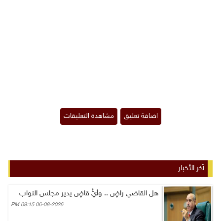
آخر الأخبار
هل القاضي راضٍ .. وأيُّ قاضٍ يدير مجلس النواب
06-08-2026 09:15 PM