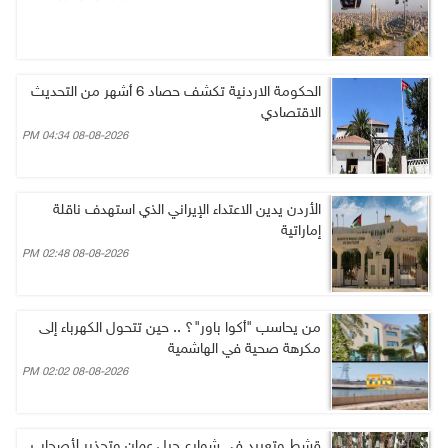
الحكومة الاردنية تكشف حصاد 6 أشهر من التحديث
الاقتصادي
08-08-2026 04:34 PM
الأردن يدين الاعتداء الإيراني الذي استهدف ناقلة
إماراتية
08-08-2026 02:48 PM
من يحاسب "أكوا باور"؟ .. حين تتحول الكهرباء إلى
مكرهة صحية في الهاشمية
08-08-2026 02:02 PM
قشط وتعبيد في شوارع جبل عمان وتحذير لأصحاب