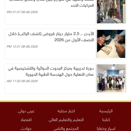
المركبات الاحد
08-08-2026 01:07 PM
الأردن .. 2.5 مليار دينار قروض (كشف الراتب) خلال
النصف الأول من 2026
08-08-2026 12:31 PM
دورة تدريبية بمركز البحوث الدوائية والتشخيصية في
عمان الاهلية حول الهندسة الطبية الحيوية
08-08-2026 11:50 AM
الرئيسية
اخبار محلية
عربي دولي
كتابنا
التعليم والتعليم العالي
اقتصاد
اسرار وخفايا
المجتمع والناس
حوادث