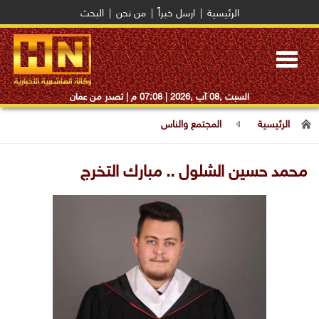
الرئيسية
|
ارسل خبراً
|
من نحن
|
البحث
Toggle
navigation
السبت ,08 آب ,2026 |
07:08 م
| تصدر من عمان
الرئيسية
المجتمع والناس
محمد حسين الشلول .. مبارك التخرج