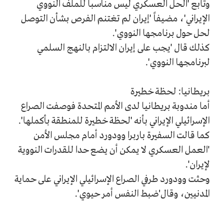
وتابع 'الحل العسكري ليس مناسبا للملف النووي
الإيراني'، مضيفاً 'إيران لم تغتنم الفرص بشأن التوصل
لحل حول برنامجها النووي'.
كذلك قال 'يجب على إيران الالتزام بالنهج السلمي
لبرنامجها النووي'.
بريطانيا: لحظة خطيرة
أما مندوبة بريطانيا لدى الأمم المتحدة فوصفت الصراع
الإسرائيلي الإيراني بأنه 'لحظة خطيرة للمنطقة بأكملها'.
كما قالت السفيرة باربرا وودورد أمام مجلس الأمن
'العمل العسكري لا يمكن أن يضع حدا للقدرات النووية
لإيران'.
وحثت وودورد طرفي الصراع الإسرائيلي الإيراني على حماية
المدنيين، وقال'ضبط النفس أمر حيوي'.