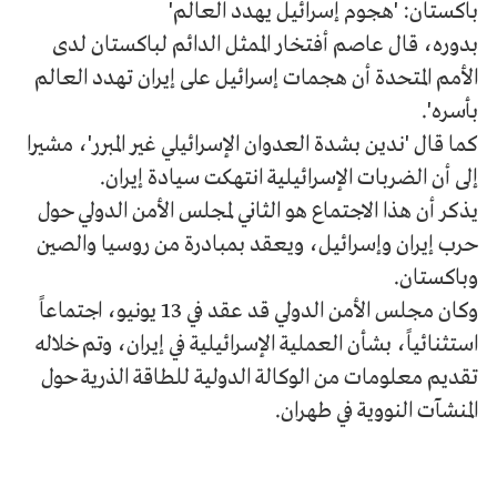
باكستان: 'هجوم إسرائيل يهدد العالم'
بدوره، قال عاصم أفتخار الممثل الدائم لباكستان لدى
الأمم المتحدة أن هجمات إسرائيل على إيران تهدد العالم
بأسره'.
كما قال 'ندين بشدة العدوان الإسرائيلي غير المبرر'، مشيرا
إلى أن الضربات الإسرائيلية انتهكت سيادة إيران.
يذكر أن هذا الاجتماع هو الثاني لمجلس الأمن الدولي حول
حرب إيران وإسرائيل، ويعقد بمبادرة من روسيا والصين
وباكستان.
وكان مجلس الأمن الدولي قد عقد في 13 يونيو، اجتماعاً
استثنائياً، بشأن العملية الإسرائيلية في إيران، وتم خلاله
تقديم معلومات من الوكالة الدولية للطاقة الذرية حول
المنشآت النووية في طهران.