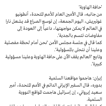
'حافة الهاوية'
من جانبه، قال الأمين العام للأمم المتحدة، أنطونيو
غوتيريش، اليوم الجمعة، إن توسع الصراع قد يشعل نارا
في العالم لا يمكن مواجهتها، داعياً إلى 'العودة إلى
مفاوضات تتسم بالجدية'.
كما قال في جلسة مجلس الأمن 'نحن أمام لحظة مفصلية
وعلينا أن نتحلى بالمسؤولية'.
وتابع 'العالم يقف الآن على حافة الهاوية وعلينا مسؤولية
كبيرة'.
إيران: هاجموا مواقعنا السلمية
بدوره، قال السفير الإيراني الدائم في الأمم المتحدة، أمير
سعيد إيرواني، إن إسرائيل هاجمت المواقع النووية
السلمية.