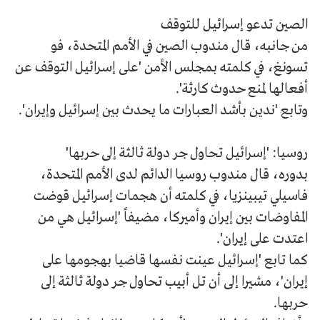
الصين تدعو إسرائيل للتوقف
من جانبه، قال مندوب الصين في الأمم المتحدة، فو
تسونغ، في كلمته بمجلس الأمن 'على إسرائيل التوقف عن
أفعالها لمنع حدوث كارثة'.
وتابع 'ندين بأشد العبارات ما يحدث بين إسرائيل وإيران'.
روسيا: 'إسرائيل تحاول جر دولة ثالثة إلى حربها'
بدوره، قال مندوب روسيا الدائم لدى الأمم المتحدة،
فاسيلي تيبينزيا، في كلمته أن هجمات إسرائيل قوضت
المفاوضات بين إيران وأميركا، مضيفاً 'إسرائيل هي من
اعتدت على إيران'.
كما تابع 'إسرائيل عينت نفسها قاضيا بهجومها على
إيران'، مشيرا إلى أن تل أبيب تحاول جر دولة ثالثة إلى
حربها.