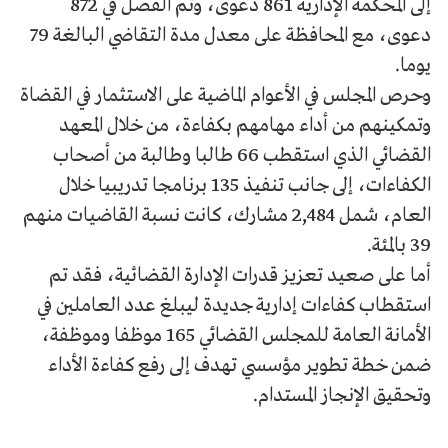
إلى المحكمة الإدارية 861 دعوى، وتم الفصل في 872
دعوى، مع المحافظة على معدل مدة التقاضي البالغة 79
يوما.
وحرص المجلس في الأعوام الماضية على الاستثمار في القضاة
وتمكينهم من أداء مهامهم بكفاءة، من خلال المعهد
القضائي الذي استقطب 66 طالبا وطالبة من أصحاب
الكفاءات، إلى جانب تنفيذ 135 برنامجا تدريبيا خلال
العام، شمل 2,484 مشارك، كانت نسبة القاضيات منهم
39 بالمئة.
أما على صعيد تعزيز قدرات الإدارة القضائية، فقد تم
استقطاب كفاءات إدارية جديدة ليبلغ عدد العاملين في
الأمانة العامة للمجلس القضائي 165 موظفا وموظفة،
ضمن خطة تطوير مؤسسي تهدف إلى رفع كفاءة الأداء
وتحقيق الإنجاز المستدام.