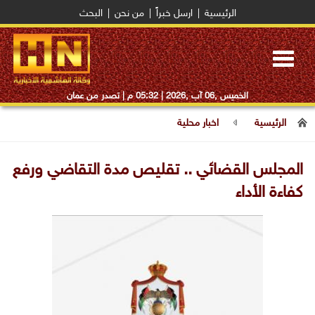
الرئيسية
|
ارسل خبراً
|
من نحن
|
البحث
Toggle
navigation
الخميس ,06 آب ,2026 |
05:32 م
| تصدر من عمان
الرئيسية
اخبار محلية
المجلس القضائي .. تقليص مدة التقاضي ورفع
كفاءة الأداء