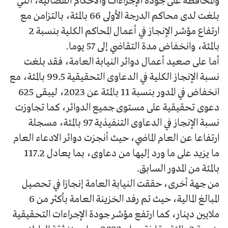
والمحافظة على جودة الإجراءات والأحكام القضائية، التي
بلغت لدى محاكم الدرجة الأولى 66 بالمئة، بالتزامن مع
ارتفاع مؤشر الإنجاز في أعمال المحاكم الكلية بنسبة 2
بالمئة، وانخفاض مدة التقاضي إلى 57 يوما.
أما على صعيد أعمال دوائر النيابة العامة، فقد بلغت
نسبة الإنجاز الكلية في الدعاوى التحقيقية 99.5 بالمئة، مع
انخفاض في المدور بنسبة 11 بالمئة عن 2023، ليبقى 625
دعوى تحقيقية على مستوى جميع الدوائر، كما تجاوزت
نسبة الإنجاز في الدعاوى التنفيذية 97 بالمئة، مسجلة
ارتفاعا عن العام الماضي، حيث أنجزت دوائر الادعاء العام
ما يزيد على ما ورد إليها من دعاوى، بما يعادل 117.2
بالمئة من المدور السابق.
من جهة أخرى، حققت النيابة العامة إنجازا في تحصيل
المبالغ المالية، حيث تم رفد الخزينة العامة بأكثر من 6
ملايين دينار، كما ارتفع مؤشر جودة الإجراءات التحقيقية