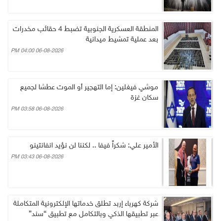
المنطقة العسكرية الجنوبية تضبط 4 حقائب مخدرات
بعد عملية تمشيط ميدانية
06-08-2026 04:00 PM
موشي فيغلين: إما التهجير أو الموت عطشا لجميع
سكان غزة
06-08-2026 03:58 PM
الأمير علي: شكراً فيفا .. لكننا لن نؤيد انفانتينو
06-08-2026 03:43 PM
شركة كهرباء إربد تطلق خدماتها الإلكترونية المتكاملة
عبر تطبيقها الذكي وبالتكامل مع تطبيق “سند”