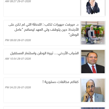
29-07-2026 09:27 AM
د. ميرفت مهيرات تكتب : اللحظة التي لم تكن على
الأجندة: حين يتوقف ولي العهد ليصافح "عامل
الوطن"
28-07-2026 09:00 PM
الشباب الأردني… ثروة الوطن واستثمار المستقبل
28-07-2026 10:54 AM
كفاكم مخالفات دستورية !
26-07-2026 04:25 PM