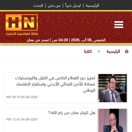
الرئيسية
|
ارسل خبراً
|
من نحن
|
البحث
Toggle
navigation
الخميس ,06 آب ,2026 |
04:29 ص
| تصدر من عمان
الرئيسية
كتابنا
تعزيز دور القطاع الخاص في النقل واللوجستيات
ضمانة للأمن الغذائي الأردني واستقرار الاقتصاد
الوطني
05-08-2026 09:19 AM
هل تتوتر عمان من رام الله؟
04-08-2026 12:42 PM