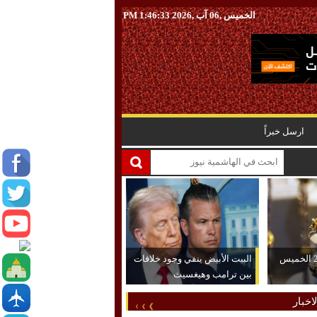
الخميس ,06 آب ,2026
1:46:34 PM
ارسل خبراً
ارتفاع الذهب عيار 21 الخميس
البيت الأبيض ينفي وجود خلافات
بين ترامب وهيغسيث
اخبار