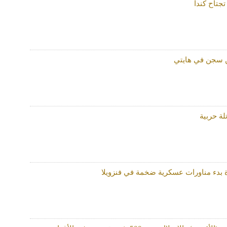
تجتاح كندا
 سجن في هايتي
لة حربية
 بدء مناورات عسكرية ضخمة في فنزويلا