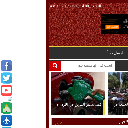
السبت ,08 آب ,2026
4:52:18 AM
ارسل خبراً
 الجمعة في
كيف يسعر البنزين في الأردن؟
اخبار