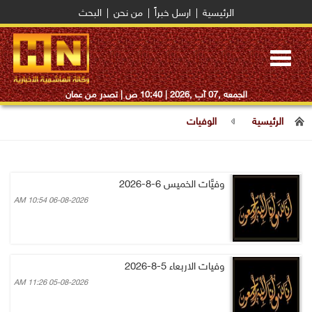
الرئيسية
|
ارسل خبراً
|
من نحن
|
البحث
Toggle
navigation
الجمعه ,07 آب ,2026 |
10:40 ص
| تصدر من عمان
الرئيسية
الوفيات
وفيَّات الخميس 6-8-2026
06-08-2026 10:54 AM
وفيات الاربعاء 5-8-2026
05-08-2026 11:26 AM