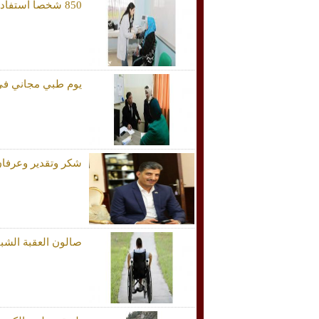
850 شخصا استفادوا من اليوم الطبي المجاني (للبر والإحسان) في جرش
يوم طبي مجاني ف
شكر وتقدير وعرفان
صالون العقبة الشب