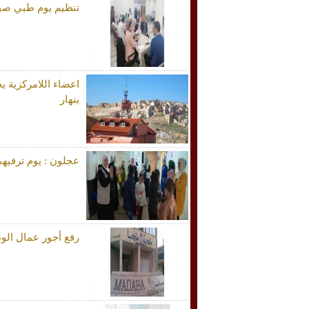
تنظيم يوم طبي صيد
اعضاء اللامركزية 
ينهار
عجلون : يوم ترفيه
رفع أجور عمال الوط