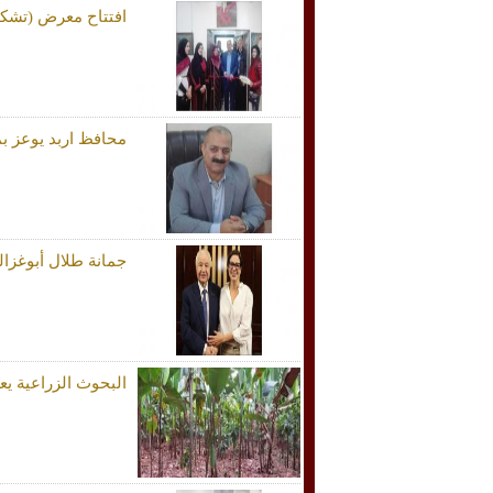
افتتاح معرض (تشكيل
محافظ اربد يوعز ب
جمانة طلال أبوغزالة
البحوث الزراعية يع