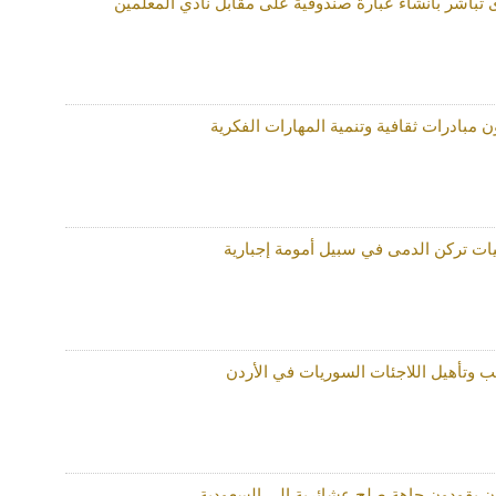
 تباشر بانشاء عبارة صندوقية على مقابل نادي المعلمين
بادرات ثقافية وتنمية المهارات الفكرية
يات تركن الدمى في سبيل أمومة إجبارية
ب وتأهيل اللاجئات السوريات في الأردن
ن يقودون جاهة صلح عشائرية إلى السعودية