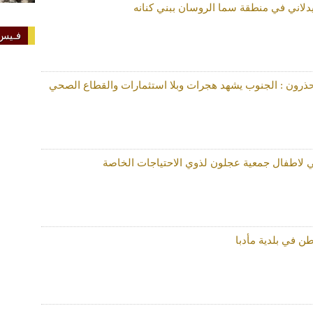
لاني في منطقة سما الروسان ببني كنانه
فـيس 
يحذرون : الجنوب يشهد هجرات وبلا استثمارات والقطاع الصحي
ي لاطفال جمعية عجلون لذوي الاحتياجات الخاصة
ن في بلدية مأدبا