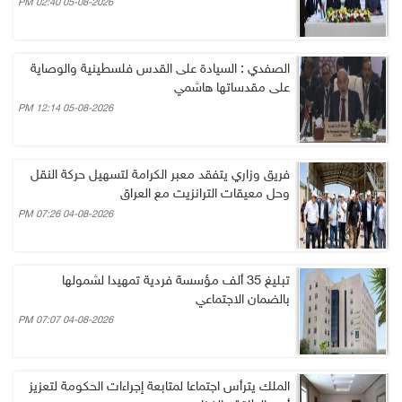
05-08-2026 02:40 PM
الصفدي : السيادة على القدس فلسطينية والوصاية
على مقدساتها هاشمي
05-08-2026 12:14 PM
فريق وزاري يتفقد معبر الكرامة لتسهيل حركة النقل
وحل معيقات الترانزيت مع العراق
04-08-2026 07:26 PM
تبليغ 35 ألف مؤسسة فردية تمهيدا لشمولها
بالضمان الاجتماعي
04-08-2026 07:07 PM
الملك يترأس اجتماعا لمتابعة إجراءات الحكومة لتعزيز