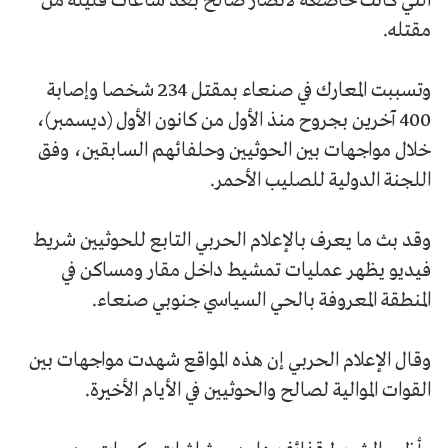
التي كانت خاضعة لأنصار صالح بعد ساعات قليلة من
مقتله.
وتسببت المعارك في صنعاء بمقتل 234 شخصا وإصابة
400 آخرين بجروح منذ الأول من كانون الأول (ديسمبر)،
خلال مواجهات بين الحوثيين وحلفائهم السابقين، وفق
اللجنة الدولية للصليب الأحمر.
وقد بث ما يعرف بالإعلام الحربي التابع للحوثيين شريط
فيديو يظهر عمليات تمشيط داخل مقار ومساكن في
المنطقة المعروفة بالحي السياسي جنوبي صنعاء.
وقال الإعلام الحربي إن هذه المواقع شهدت مواجهات بين
القوات الموالية لصالح والحوثيين في الأيام الأخيرة.