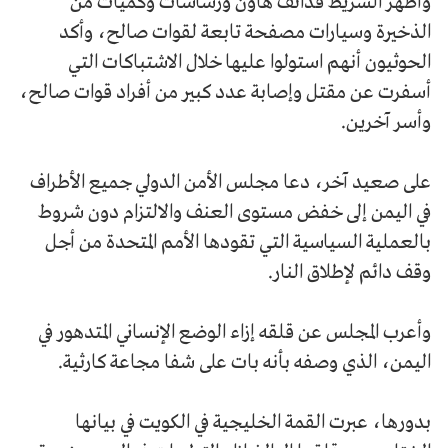
وأظهر الشريط قذائف هاون ورشاشات وكميات من
الذخيرة وسيارات مصفحة تابعة لقوات صالح، وأكد
الحوثيون أنهم استولوا عليها خلال الاشتباكات التي
أسفرت عن مقتل وإصابة عدد كبير من أفراد قوات صالح،
وأسر آخرين.
على صعيد آخر، دعا مجلس الأمن الدولي جميع الأطراف
في اليمن إلى خفض مستوى العنف والالتزام دون شروط
بالعملية السياسية التي تقودها الأمم المتحدة من أجل
وقف دائم لإطلاق النار.
وأعرب المجلس عن قلقه إزاء الوضع الإنساني المتدهور في
اليمن، الذي وصفه بأنه بات على شفا مجاعة كارثية.
بدورها، عبرت القمة الخليجية في الكويت في بيانها