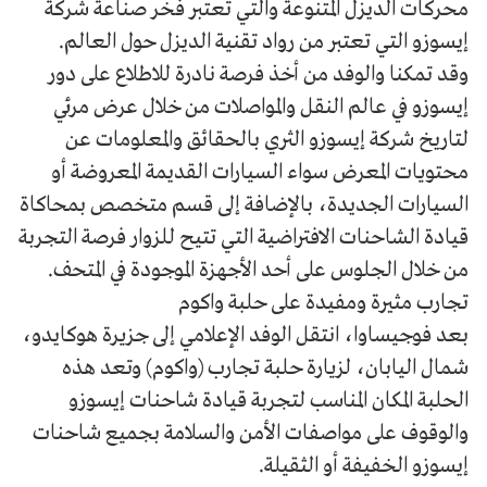
محركات الديزل المتنوعة والتي تعتبر فخر صناعة شركة
إيسوزو التي تعتبر من رواد تقنية الديزل حول العالم.
وقد تمكنا والوفد من أخذ فرصة نادرة للاطلاع على دور
إيسوزو في عالم النقل والمواصلات من خلال عرض مرئي
لتاريخ شركة إيسوزو الثري بالحقائق والمعلومات عن
محتويات المعرض سواء السيارات القديمة المعروضة أو
السيارات الجديدة، بالإضافة إلى قسم متخصص بمحاكاة
قيادة الشاحنات الافتراضية التي تتيح للزوار فرصة التجربة
من خلال الجلوس على أحد الأجهزة الموجودة في المتحف.
تجارب مثيرة ومفيدة على حلبة واكوم
بعد فوجيساوا، انتقل الوفد الإعلامي إلى جزيرة هوكايدو،
شمال اليابان، لزيارة حلبة تجارب (واكوم) وتعد هذه
الحلبة المكان المناسب لتجربة قيادة شاحنات إيسوزو
والوقوف على مواصفات الأمن والسلامة بجميع شاحنات
إيسوزو الخفيفة أو الثقيلة.