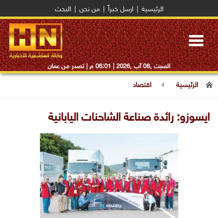
الرئيسية
|
ارسل خبراً
|
من نحن
|
البحث
Toggle
navigation
السبت ,08 آب ,2026 |
06:01 م
| تصدر من عمان
الرئيسية
اقتصاد
ايسوزو: رائدة صناعة الشاحنات اليابانية