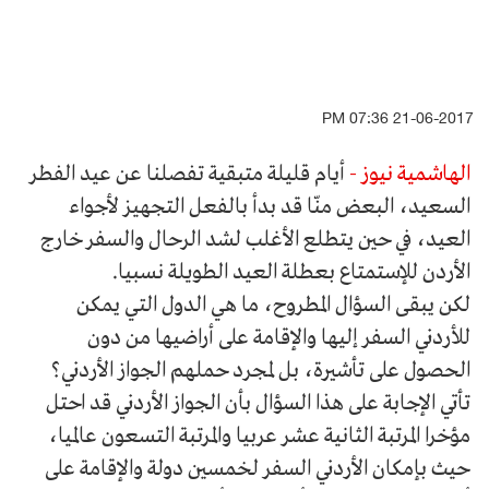
21-06-2017 07:36 PM
الهاشمية نيوز -
أيام قليلة متبقية تفصلنا عن عيد الفطر
السعيد، البعض منّا قد بدأ بالفعل التجهيز لأجواء
العيد، في حين يتطلع الأغلب لشد الرحال والسفر خارج
الأردن للإستمتاع بعطلة العيد الطويلة نسبيا.
لكن يبقى السؤال المطروح، ما هي الدول التي يمكن
للأردني السفر إليها والإقامة على أراضيها من دون
الحصول على تأشيرة، بل لمجرد حملهم الجواز الأردني؟
تأتي الإجابة على هذا السؤال بأن الجواز الأردني قد احتل
مؤخرا المرتبة الثانية عشر عربيا والمرتبة التسعون عالميا،
حيث بإمكان الأردني السفر لخمسين دولة والإقامة على