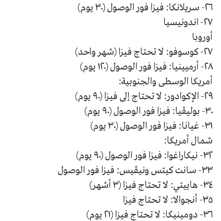
٢٦- سريلانكا: فيزا فور الوصول (٣٠ يوم)
٢٧- اندونيسيا
أوروبا
٢٧- كوسوفو: لا تحتاج فيزا (شهر واحد)
٢٨- أرميينيا: فيزا فور الوصول (١٢٠ يوم)
أمريكا الوسطى والجنوبية:
٢٩- الإكوادور: لا تحتاج إلى فيزا (٩٠ يوم)
٣٠- بوليڤيا: فيزا فور الوصول (٩٠ يوم)
٣١- غيانا: فيزا فور الوصول (٣٠ يوم)
شمال أمريكا:
٣٢- نيكاراغوا: فيزا فور الوصول (٩٠ يوم)
٣٣- سانت كيتس ونيڤيس: فيزا فور الوصول
٣٤- هاييتي: لا تحتاج فيزا (٣ أشهر)
٣٥- أنجوالا: لا تحتاج فيزا
٣٦- دومينيكا: لا تحتاج فيزا (٢١ يوم)