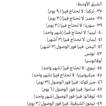
الشرق الأوسط:
٣٧- تركيا: لا تحتاج فيزا (٩٠ يوم)
٣٨- مصر: لا تحتاج فيزا (٣٠ يوم)
٣٩- سوريا: لا تحتاج فيزا (٣٠ يوم)
٤٠- ليبيا: لا تحتاج فيزا (شهر واحد)
٤١- لبنان: لا تحتاج فيزا (٣ أشهر)
٤٢- اليمن: فيزا فور الوصول (٣ أشهر)
٤٣- تونس
أوقانوسيا:
٤٤- نيوي: لا تحتاج فيزا (شهر واحد)
٤٥- ميكرونيزيا: لا تحتاج فيزا (شهر واحد)
٤٦- جزر كوك: فيزا فور الوصول (٣١ يوم)
٤٧- ساموا: فيزا فور الوصول (٦٠ يوم)
٤٨- توفالو: فيزا فور الوصول (شهر واحد)
٤٩- تيمور الشرقية: فيزا فور الوصول (٣٠ يوم)