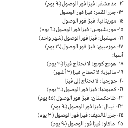
١٢- مدغشقر: فيزا فور الوصول (٩٠ يوم)
١٣- جزر القمر: فيزا فور الوصول
١٤- موريتانيا: فيزا فور الوصول
١٥- موريشيوس: فيزا فور الوصول (٦٠ يوم)
١٦- سيشيل: فيزا فور الوصول (شهر واحد)
١٧- موزمبيق: فيزا فور الوصول (٣٠ يوم)
آسيا:
١٨- هونج كونج: لا تحتاج فيزا (٣٠ يوم)
١٩- ماليزيا: لا تحتاج فيزا (٣ أشهر)
٢٠- جورجيا: لا تحتاج إلى فيزا
٢١- كمبوديا: فيزا فور الوصول (٣٠ يوم)
٢٢- طاجكستان: فيزا فور الوصول (٤٥ يوم)
٢٣- نيبال: فيزا فور الوصول (٩٠ يوم)
٢٤- جزر المالديف: فيزا فور الوصول (٣٠ يوم)
٢٥- ماكاو: فيزا فور الوصول (٩٠ يوم)