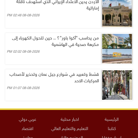
الأردن يدين الاعتداء الإيراني الذي استهدف ناقلة
إماراتية
08-08-2026 02:48 PM
من يحاسب "أكوا باور"؟ .. حين تتحول الكهرباء إلى
مكرهة صحية في الهاشمية
08-08-2026 02:02 PM
قشط وتعبيد في شوارع جبل عمان وتحذير لأصحاب
المركبات الاحد
08-08-2026 01:07 PM
الرئيسية
اخبار محلية
عربي دولي
كتابنا
التعليم والتعليم العالي
اقتصاد