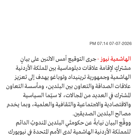
07-07-2026 07:14 PM
الهاشمية نيوز -
جرى التوقيع أمس الاثنين على بيانٍ
مشتركٍ لإقامة علاقات دبلوماسية بين المملكة الأردنية
الهاشمية وجمهورية ترينيداد وتوباغو يهدف إلى تعزيز
علاقات الصداقة والتعاون بين البلدين، ومأسسة التعاون
المشترك في العديد من المجالات، لا سيّما السياسية
والاقتصادية والاجتماعية والثقافية والعلمية، وبما يخدم
مصالح البلدين الصديقين.
ووقّع البيان نيابةً عن حكومتَي البلدين المندوبُ الدائم
للمملكة الأردنية الهاشمية لدى الأمم المتحدة في نيويورك