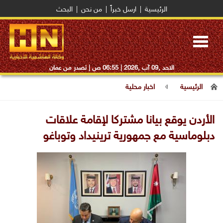
الرئيسية
|
ارسل خبراً
|
من نحن
|
البحث
Toggle
navigation
الاحد ,09 آب ,2026 |
06:55 ص
| تصدر من عمان
الرئيسية
اخبار محلية
الأردن يوقع بيانا مشتركا لإقامة علاقات
دبلوماسية مع جمهورية ترينيداد وتوباغو