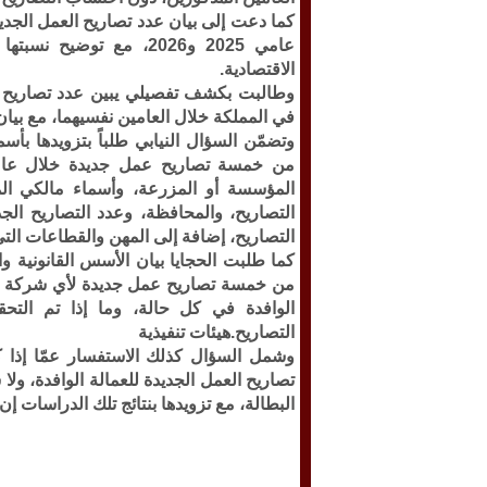
كما دعت إلى بيان عدد تصاريح العمل الجدي
عامي 2025 و2026، مع تو
الاقتصادية.
وطالبت بكشف تفصيلي يبين عدد تصاريح ا
في المملكة خلال العامين نفسيهما، مع بيان 
وتضمّن السؤال النيابي طلباً بتزويدها ب
المؤسسة أو المزرعة، وأسماء مالكي ا
التصاريح، والمحافظة، وعدد التصاريح الج
التصاريح، إضافة إلى المهن والقطاعات الت
كما طلبت الحجايا بيان الأسس القانونية وال
من خمسة تصاريح عمل جديدة لأي شركة أو 
الوافدة في كل حالة، وما إذا تم التح
التصاريح.هيئات تنفيذية
وشمل السؤال كذلك الاستفسار عمّا إذا ك
تصاريح العمل الجديدة للعمالة الوافدة، ول
البطالة، مع تزويدها بنتائج تلك الدراسات إ