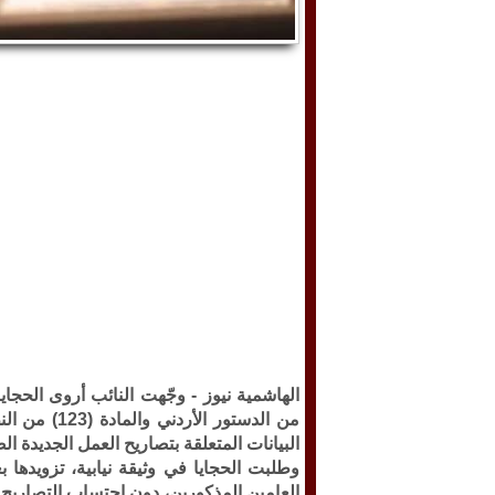
الهاشمية نيوز -
من الدستور 
البيانات المتعلقة بتصاريح العمل الجديدة الصادرة خلال
وطلبت الحجايا في وثيقة نيابية، تزويدها 
العامين المذكورين، دون احتساب التصاريح 