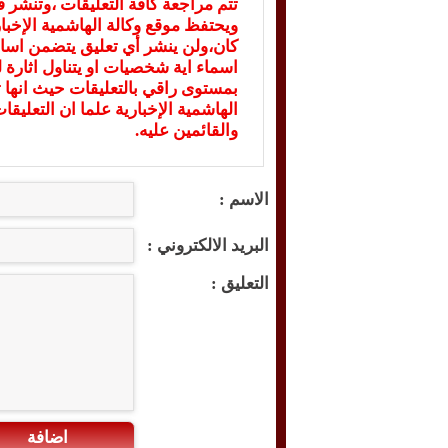
تتم مراجعة كافة التعليقات ،وتنشر 
ويحتفظ موقع وكالة الهاشمية الإخ
كان،ولن ينشر أي تعليق يتضمن اسا
اسماء اية شخصيات او يتناول اثارة لل
بمستوى راقي بالتعليقات حيث انها ت
الهاشمية الإخبارية علما ان التعليق
والقائمين عليه.
الاسم :
البريد الالكتروني :
التعليق :
اضافة