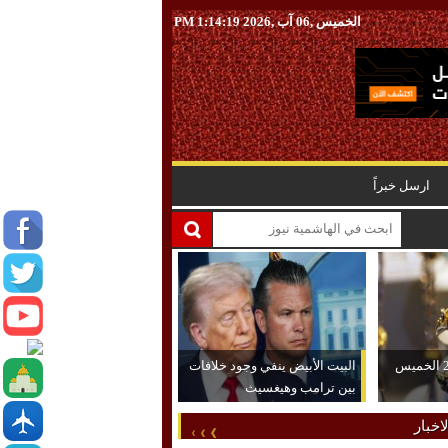
الخميس ,06 آب ,2026
1:14:20 PM
ارسل خبراً
ارتفاع الذهب عيار 21 الخميس
البيت الأبيض ينفي وجود خلافات
بين ترامب وهيغسيث
اخبار