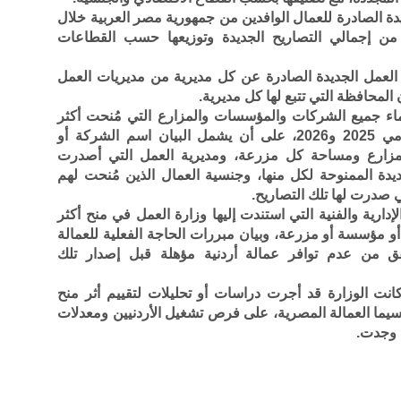
دة الصادرة للعمال الوافدين من جمهورية مصر العربية خلال
ضيح نسبتها من إجمالي التصاريح الجديدة وتوزيعها حسب القطاعات
لعمل الجديدة الصادرة عن كل مديرية من مديريات العمل
المحافظة التي تتبع لها كل مديرية.
أسماء جميع الشركات والمؤسسات والمزارع التي مُنحت أكثر
من خمسة تصاريح عمل جديدة خلال عامي 2025 و2026، على أن يشمل البيان اسم الشركة أو
لمزارع ومساحة كل مزرعة، ومديرية العمل التي أصدرت
ديدة الممنوحة لكل منها، وجنسية العمال الذين مُنحت لهم
ي صدرت لها تلك التصاريح.
إدارية والفنية التي استندت إليها وزارة العمل في منح أكثر
مؤسسة أو مزرعة، وبيان مبررات الحاجة الفعلية للعمالة
قق من عدم توافر عمالة أردنية مؤهلة قبل إصدار تلك
انت الوزارة قد أجرت دراسات أو تحليلات لتقييم أثر منح
ا سيما العمالة المصرية، على فرص تشغيل الأردنيين ومعدلات
ن وجدت.