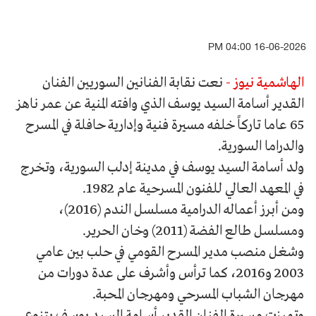
16-06-2026 04:00 PM
الهاشمية نيوز -
نعت نقابة الفنانين السوريين الفنان
القدير أسامة السيد يوسف الذي وافته المنية عن عمر ناهز
65 عاما تاركاً خلفه مسيرة فنية وإدارية حافلة في المسرح
والدراما السورية.
ولد أسامة السيد يوسف في مدينة إدلب السورية، وتخرج
في المعهد العالي للفنون المسرحية عام 1982.
ومن أبرز أعماله الدرامية مسلسل الندم (2016)،
ومسلسل طالع الفضة (2011) وخان الحرير.
وشغل منصب مدير المسرح القومي في حلب بين عامي
2003 و2016، كما ترأس وأشرف على عدة دورات من
مهرجان الشباب المسرحي ومهرجان المحبة.
وتميزت مسيرة الفنان القدير أسامة السيد يوسف بتنوع