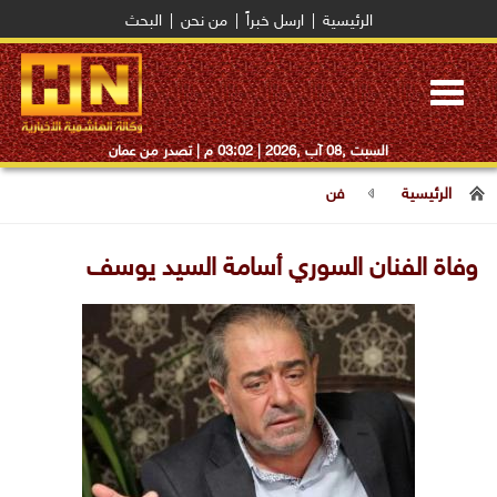
الرئيسية
|
ارسل خبراً
|
من نحن
|
البحث
Toggle
navigation
السبت ,08 آب ,2026 |
03:02 م
| تصدر من عمان
الرئيسية
فن
وفاة الفنان السوري أسامة السيد يوسف